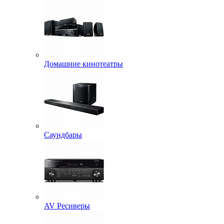
Домашние кинотеатры
Саундбары
AV Ресиверы