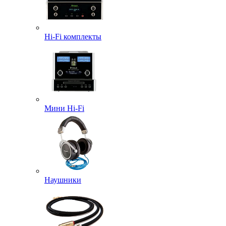
Hi-Fi комплекты
Мини Hi-Fi
Наушники