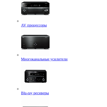
AV процессоры
Многоканальные усилители
Blu-ray ресиверы