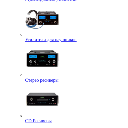
Усилители для наушников
Стерео ресиверы
CD Ресиверы