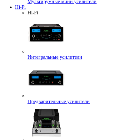
Мультирумные мини усилители
Hi-Fi
Hi-Fi
Интегральные усилители
Предварительные усилители