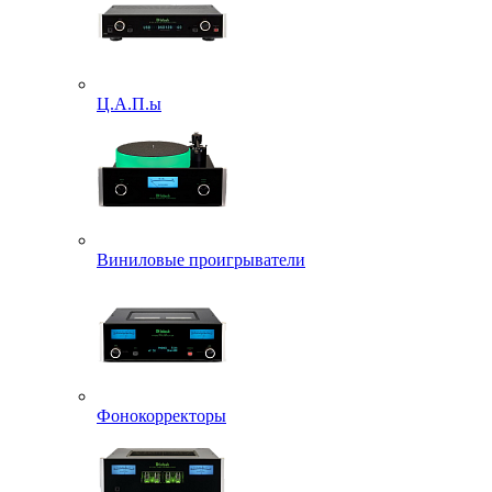
Ц.А.П.ы
Виниловые проигрыватели
Фонокорректоры