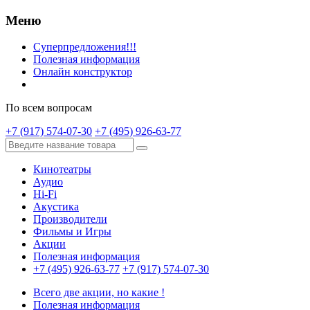
Меню
Суперпредложения!!!
Полезная информация
Онлайн конструктор
По всем вопросам
+7 (917) 574-07-30
+7 (495) 926-63-77
Кинотеатры
Аудио
Hi-Fi
Акустика
Производители
Фильмы и Игры
Акции
Полезная информация
+7 (495) 926-63-77
+7 (917) 574-07-30
Всего две акции, но какие !
Полезная информация