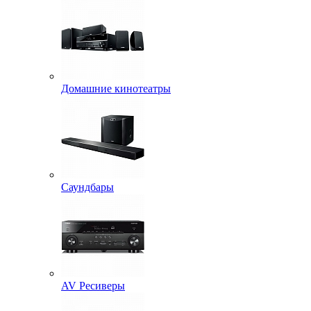
Домашние кинотеатры
Саундбары
AV Ресиверы