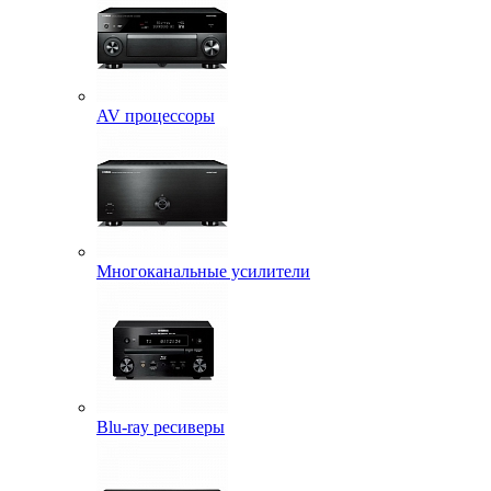
AV процессоры
Многоканальные усилители
Blu-ray ресиверы