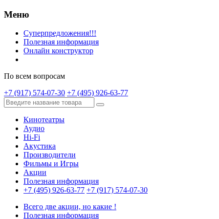
Меню
Суперпредложения!!!
Полезная информация
Онлайн конструктор
По всем вопросам
+7 (917) 574-07-30
+7 (495) 926-63-77
Кинотеатры
Аудио
Hi-Fi
Акустика
Производители
Фильмы и Игры
Акции
Полезная информация
+7 (495) 926-63-77
+7 (917) 574-07-30
Всего две акции, но какие !
Полезная информация