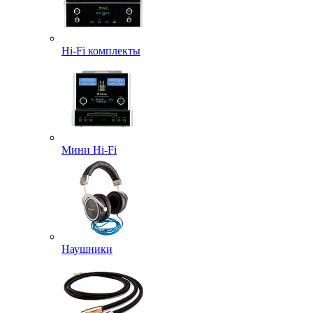
Hi-Fi комплекты
Мини Hi-Fi
Наушники