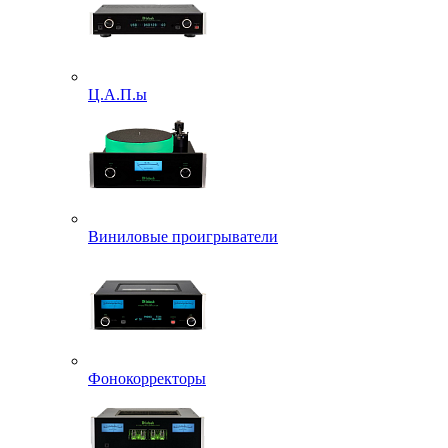
Ц.А.П.ы
Виниловые проигрыватели
Фонокорректоры