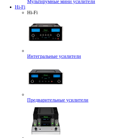
Мультирумные мини усилители
Hi-Fi
Hi-Fi
Интегральные усилители
Предварительные усилители