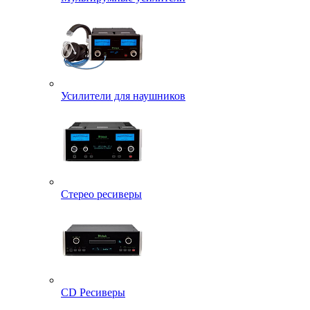
Усилители для наушников
Стерео ресиверы
CD Ресиверы