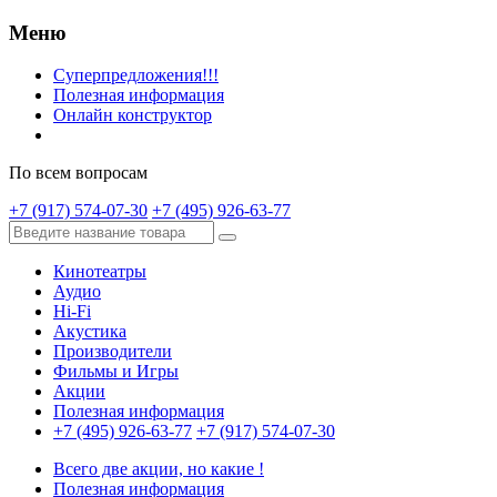
Меню
Суперпредложения!!!
Полезная информация
Онлайн конструктор
По всем вопросам
+7 (917) 574-07-30
+7 (495) 926-63-77
Кинотеатры
Аудио
Hi-Fi
Акустика
Производители
Фильмы и Игры
Акции
Полезная информация
+7 (495) 926-63-77
+7 (917) 574-07-30
Всего две акции, но какие !
Полезная информация