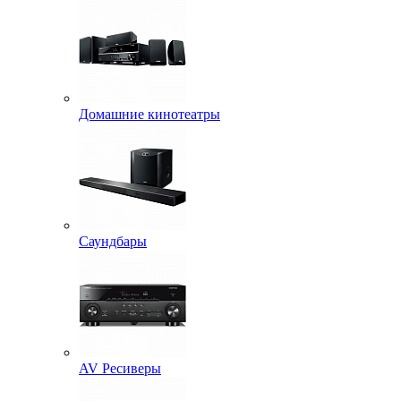
Домашние кинотеатры
Саундбары
AV Ресиверы