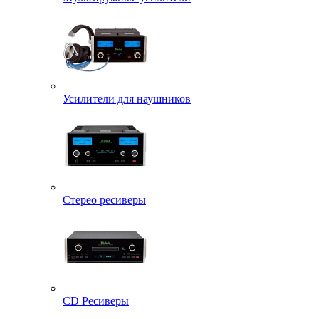
Усилители для наушников
Стерео ресиверы
CD Ресиверы