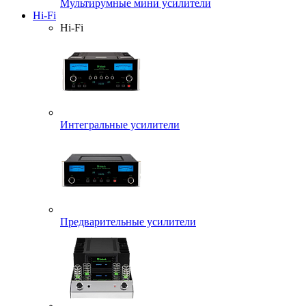
Мультирумные мини усилители
Hi-Fi
Hi-Fi
Интегральные усилители
Предварительные усилители