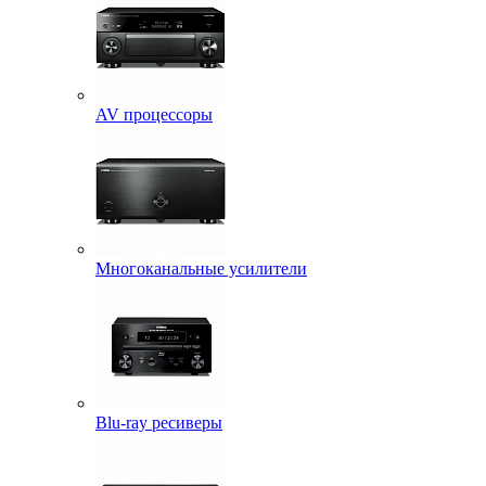
AV процессоры
Многоканальные усилители
Blu-ray ресиверы