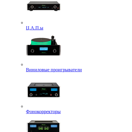
Ц.А.П.ы
Виниловые проигрыватели
Фонокорректоры