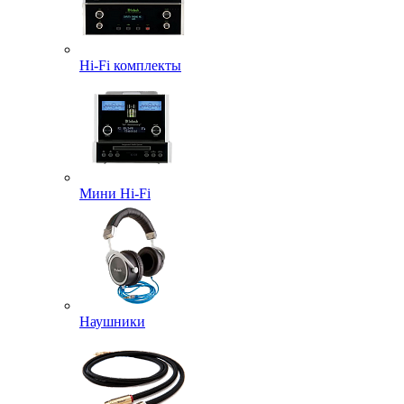
Hi-Fi комплекты
Мини Hi-Fi
Наушники