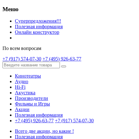
Меню
Суперпредложения!!!
Полезная информация
Онлайн конструктор
По всем вопросам
+7 (917) 574-07-30
+7 (495) 926-63-77
Кинотеатры
Аудио
Hi-Fi
Акустика
Производители
Фильмы и Игры
Акции
Полезная информация
+7 (495) 926-63-77
+7 (917) 574-07-30
Всего две акции, но какие !
Полезная информация