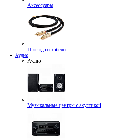
Аксессуары
Провода и кабели
Аудио
Аудио
Музыкальные центры с акустикой