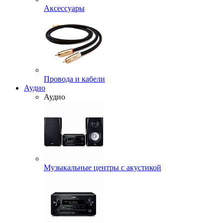
Аксессуары
Провода и кабели
Аудио
Аудио
Музыкальные центры с акустикой