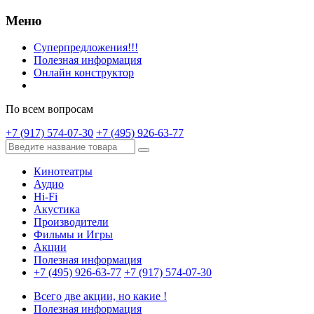
Меню
Суперпредложения!!!
Полезная информация
Онлайн конструктор
По всем вопросам
+7 (917) 574-07-30
+7 (495) 926-63-77
Кинотеатры
Аудио
Hi-Fi
Акустика
Производители
Фильмы и Игры
Акции
Полезная информация
+7 (495) 926-63-77
+7 (917) 574-07-30
Всего две акции, но какие !
Полезная информация