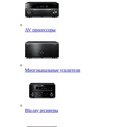
AV процессоры
Многоканальные усилители
Blu-ray ресиверы