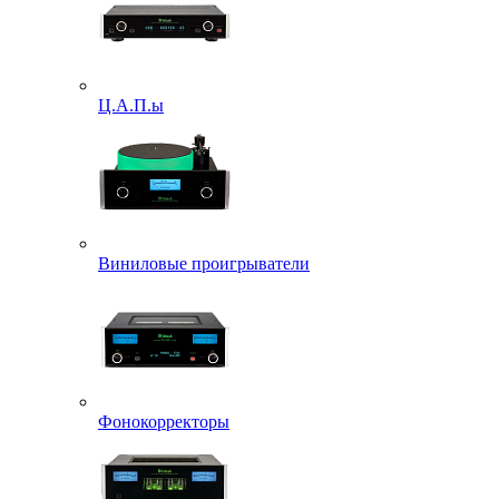
Ц.А.П.ы
Виниловые проигрыватели
Фонокорректоры