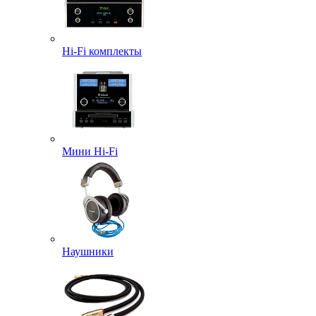
Hi-Fi комплекты
Мини Hi-Fi
Наушники