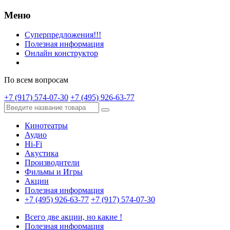
Меню
Суперпредложения!!!
Полезная информация
Онлайн конструктор
По всем вопросам
+7 (917) 574-07-30
+7 (495) 926-63-77
Кинотеатры
Аудио
Hi-Fi
Акустика
Производители
Фильмы и Игры
Акции
Полезная информация
+7 (495) 926-63-77
+7 (917) 574-07-30
Всего две акции, но какие !
Полезная информация