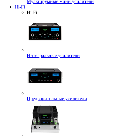
Мультирумные мини усилители
Hi-Fi
Hi-Fi
Интегральные усилители
Предварительные усилители