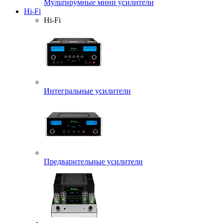
Мультирумные мини усилители
Hi-Fi
Hi-Fi
Интегральные усилители
Предварительные усилители