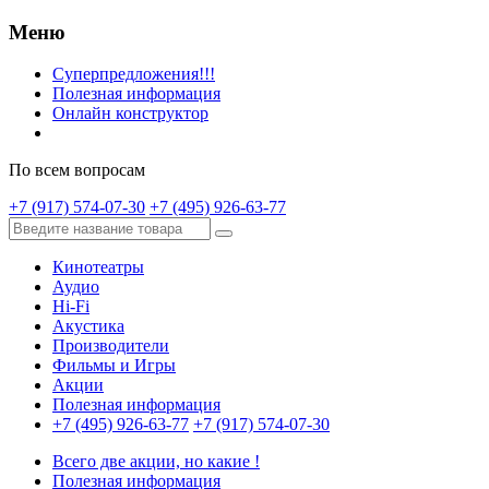
Меню
Суперпредложения!!!
Полезная информация
Онлайн конструктор
По всем вопросам
+7 (917) 574-07-30
+7 (495) 926-63-77
Кинотеатры
Аудио
Hi-Fi
Акустика
Производители
Фильмы и Игры
Акции
Полезная информация
+7 (495) 926-63-77
+7 (917) 574-07-30
Всего две акции, но какие !
Полезная информация