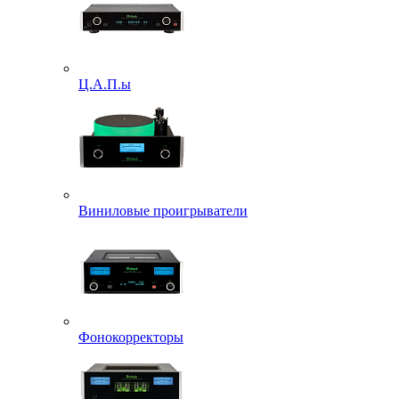
Ц.А.П.ы
Виниловые проигрыватели
Фонокорректоры