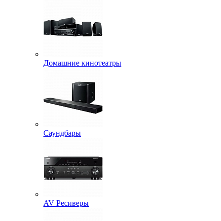
Домашние кинотеатры
Саундбары
AV Ресиверы