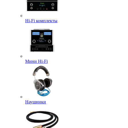
Hi-Fi комплекты
Мини Hi-Fi
Наушники