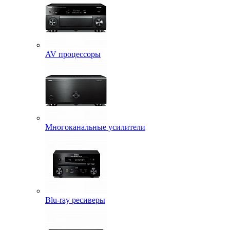
AV процессоры
Многоканальные усилители
Blu-ray ресиверы