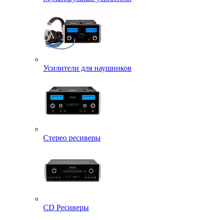
Усилители для наушников
Стерео ресиверы
CD Ресиверы