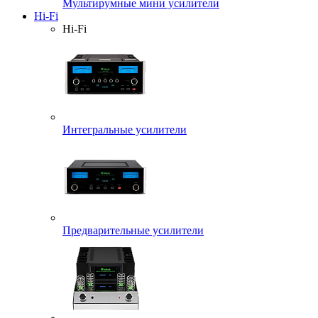
Мультирумные мини усилители
Hi-Fi
Hi-Fi
Интегральные усилители
Предварительные усилители