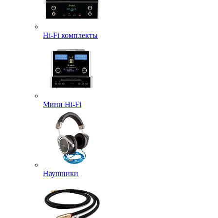
Hi-Fi комплекты
Мини Hi-Fi
Наушники