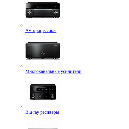
AV процессоры
Многоканальные усилители
Blu-ray ресиверы