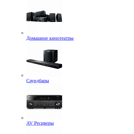
Домашние кинотеатры
Саундбары
AV Ресиверы