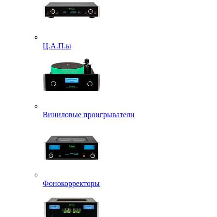
Ц.А.П.ы
Виниловые проигрыватели
Фонокорректоры