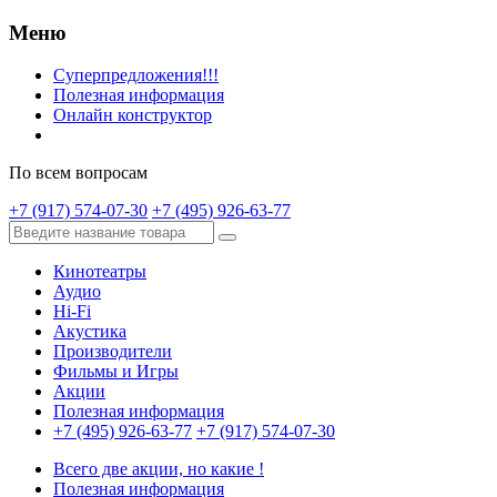
Меню
Суперпредложения!!!
Полезная информация
Онлайн конструктор
По всем вопросам
+7 (917) 574-07-30
+7 (495) 926-63-77
Кинотеатры
Аудио
Hi-Fi
Акустика
Производители
Фильмы и Игры
Акции
Полезная информация
+7 (495) 926-63-77
+7 (917) 574-07-30
Всего две акции, но какие !
Полезная информация