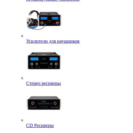
Усилители для наушников
Стерео ресиверы
CD Ресиверы