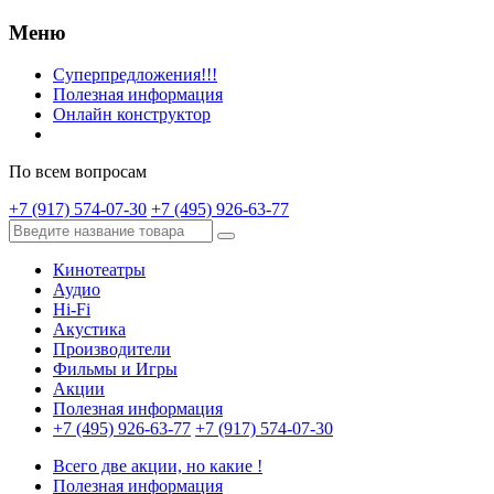
Меню
Суперпредложения!!!
Полезная информация
Онлайн конструктор
По всем вопросам
+7 (917) 574-07-30
+7 (495) 926-63-77
Кинотеатры
Аудио
Hi-Fi
Акустика
Производители
Фильмы и Игры
Акции
Полезная информация
+7 (495) 926-63-77
+7 (917) 574-07-30
Всего две акции, но какие !
Полезная информация