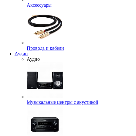
Аксессуары
Провода и кабели
Аудио
Аудио
Музыкальные центры с акустикой