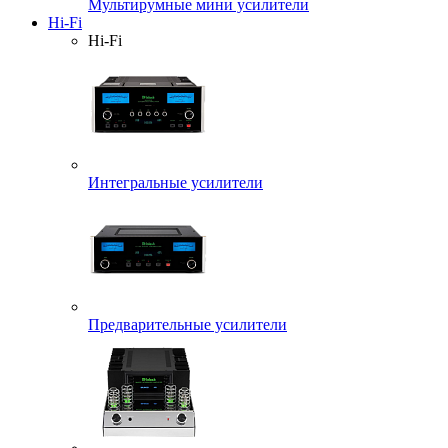
Мультирумные мини усилители
Hi-Fi
Hi-Fi
Интегральные усилители
Предварительные усилители