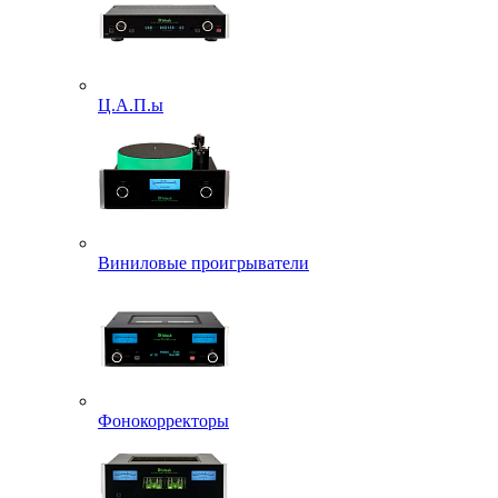
Ц.А.П.ы
Виниловые проигрыватели
Фонокорректоры