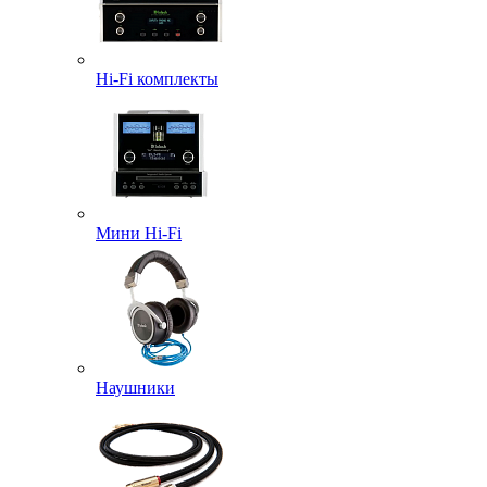
Hi-Fi комплекты
Мини Hi-Fi
Наушники