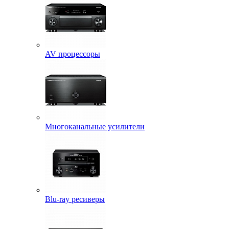
AV процессоры
Многоканальные усилители
Blu-ray ресиверы