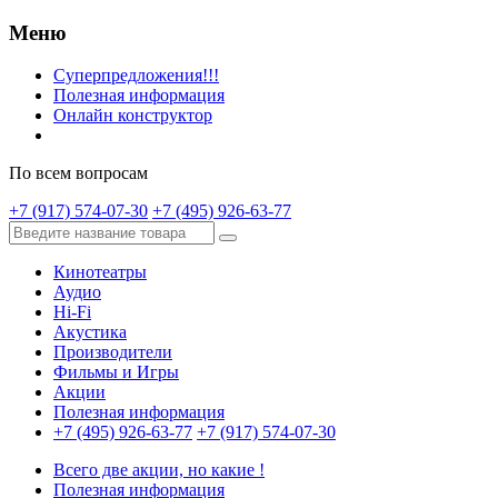
Меню
Суперпредложения!!!
Полезная информация
Онлайн конструктор
По всем вопросам
+7 (917) 574-07-30
+7 (495) 926-63-77
Кинотеатры
Аудио
Hi-Fi
Акустика
Производители
Фильмы и Игры
Акции
Полезная информация
+7 (495) 926-63-77
+7 (917) 574-07-30
Всего две акции, но какие !
Полезная информация