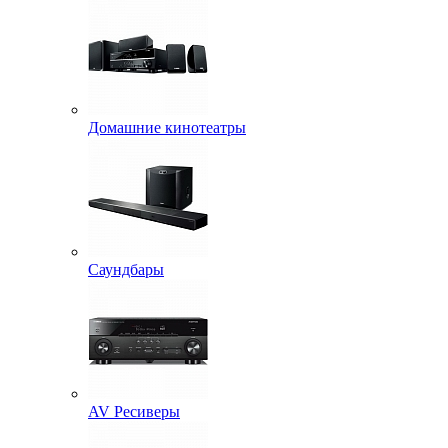
Домашние кинотеатры
Саундбары
AV Ресиверы