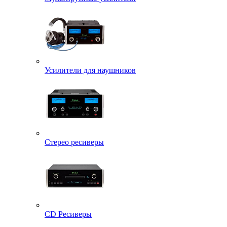
Усилители для наушников
Стерео ресиверы
CD Ресиверы