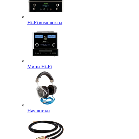
Hi-Fi комплекты
Мини Hi-Fi
Наушники