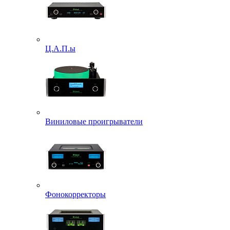
Ц.А.П.ы
Виниловые проигрыватели
Фонокорректоры