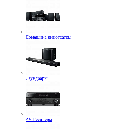
Домашние кинотеатры
Саундбары
AV Ресиверы