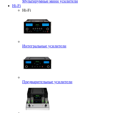
Мультирумные мини усилители
Hi-Fi
Hi-Fi
Интегральные усилители
Предварительные усилители