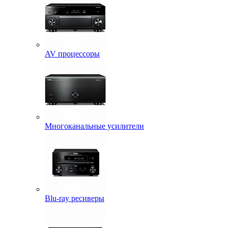
AV процессоры
Многоканальные усилители
Blu-ray ресиверы