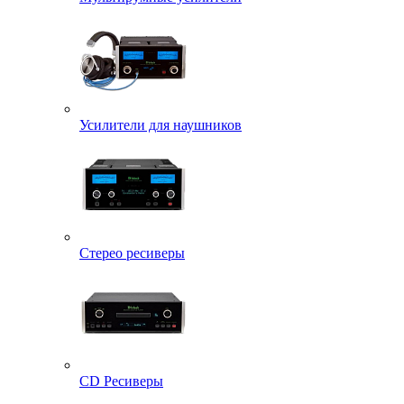
Усилители для наушников
Стерео ресиверы
CD Ресиверы