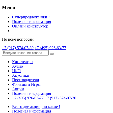
Меню
Суперпредложения!!!
Полезная информация
Онлайн конструктор
По всем вопросам
+7 (917) 574-07-30
+7 (495) 926-63-77
Кинотеатры
Аудио
Hi-Fi
Акустика
Производители
Фильмы и Игры
Акции
Полезная информация
+7 (495) 926-63-77
+7 (917) 574-07-30
Всего две акции, но какие !
Полезная информация