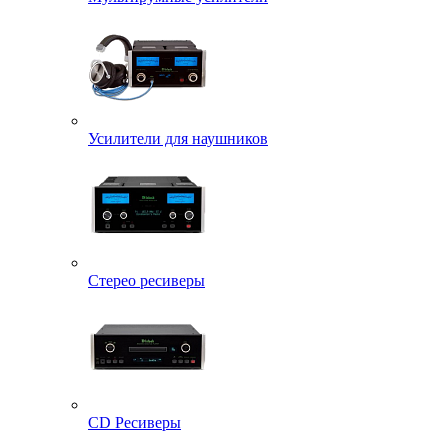
Усилители для наушников
Стерео ресиверы
CD Ресиверы