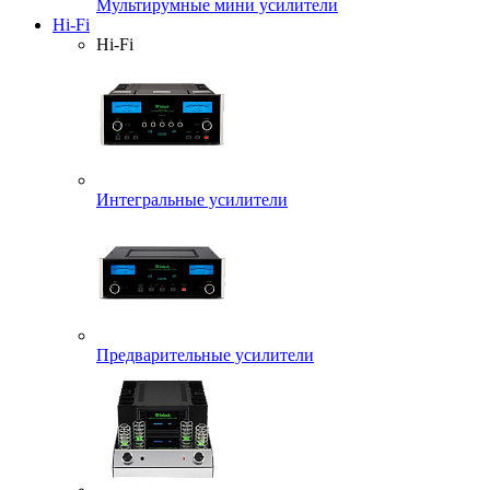
Мультирумные мини усилители
Hi-Fi
Hi-Fi
Интегральные усилители
Предварительные усилители