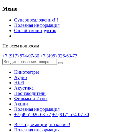
Меню
Суперпредложения!!!
Полезная информация
Онлайн конструктор
По всем вопросам
+7 (917) 574-07-30
+7 (495) 926-63-77
Кинотеатры
Аудио
Hi-Fi
Акустика
Производители
Фильмы и Игры
Акции
Полезная информация
+7 (495) 926-63-77
+7 (917) 574-07-30
Всего две акции, но какие !
Полезная информация