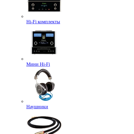
Hi-Fi комплекты
Мини Hi-Fi
Наушники