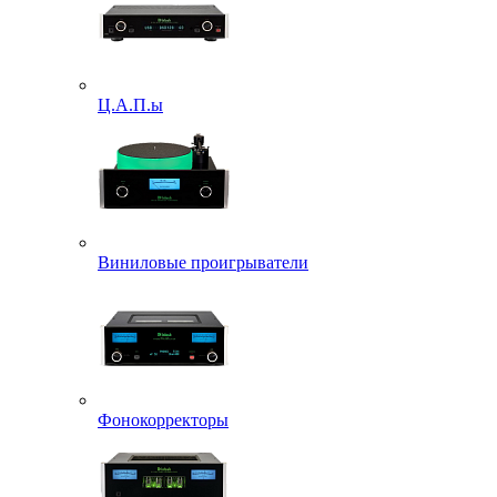
Ц.А.П.ы
Виниловые проигрыватели
Фонокорректоры