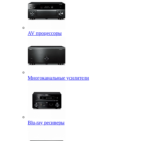
AV процессоры
Многоканальные усилители
Blu-ray ресиверы