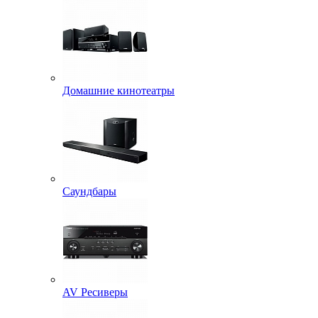
Домашние кинотеатры
Саундбары
AV Ресиверы