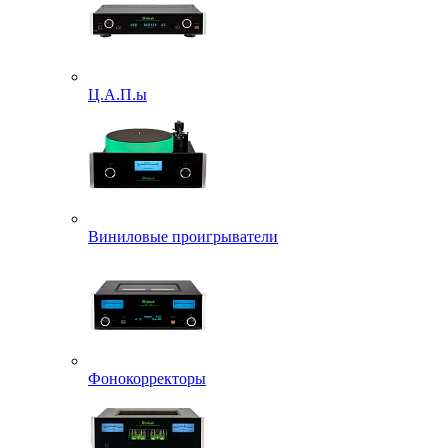
Ц.А.П.ы
Виниловые проигрыватели
Фонокорректоры