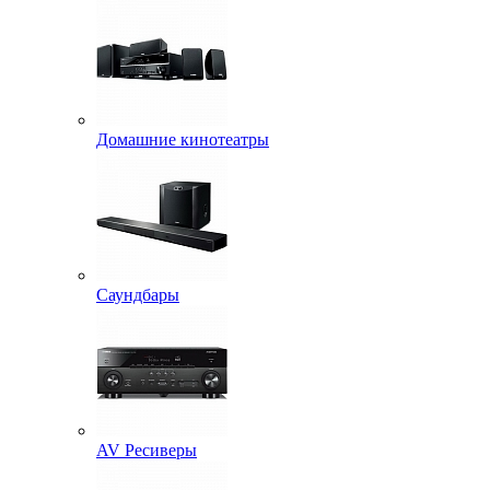
Домашние кинотеатры
Саундбары
AV Ресиверы