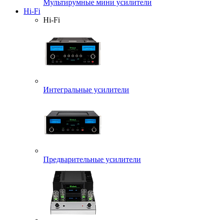
Мультирумные мини усилители
Hi-Fi
Hi-Fi
Интегральные усилители
Предварительные усилители