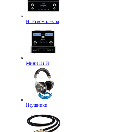
Hi-Fi комплекты
Мини Hi-Fi
Наушники