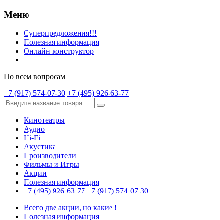
Меню
Суперпредложения!!!
Полезная информация
Онлайн конструктор
По всем вопросам
+7 (917) 574-07-30
+7 (495) 926-63-77
Кинотеатры
Аудио
Hi-Fi
Акустика
Производители
Фильмы и Игры
Акции
Полезная информация
+7 (495) 926-63-77
+7 (917) 574-07-30
Всего две акции, но какие !
Полезная информация