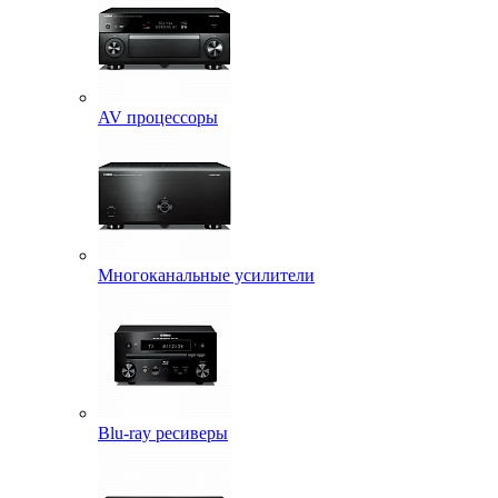
AV процессоры
Многоканальные усилители
Blu-ray ресиверы