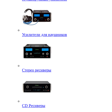
Усилители для наушников
Стерео ресиверы
CD Ресиверы