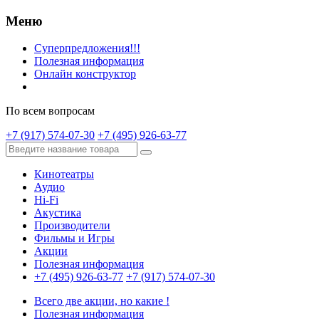
Меню
Суперпредложения!!!
Полезная информация
Онлайн конструктор
По всем вопросам
+7 (917) 574-07-30
+7 (495) 926-63-77
Кинотеатры
Аудио
Hi-Fi
Акустика
Производители
Фильмы и Игры
Акции
Полезная информация
+7 (495) 926-63-77
+7 (917) 574-07-30
Всего две акции, но какие !
Полезная информация