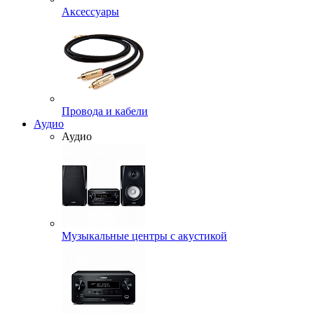
Аксессуары
Провода и кабели
Аудио
Аудио
Музыкальные центры с акустикой