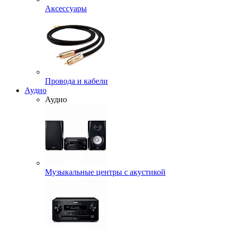
Аксессуары
Провода и кабели
Аудио
Аудио
Музыкальные центры с акустикой