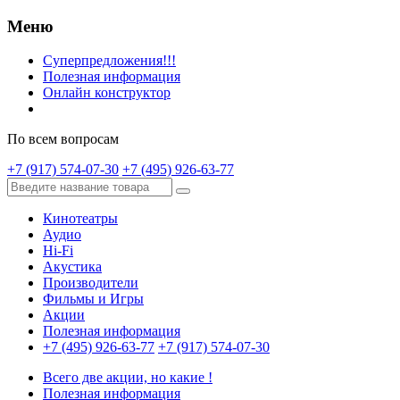
Меню
Суперпредложения!!!
Полезная информация
Онлайн конструктор
По всем вопросам
+7 (917) 574-07-30
+7 (495) 926-63-77
Кинотеатры
Аудио
Hi-Fi
Акустика
Производители
Фильмы и Игры
Акции
Полезная информация
+7 (495) 926-63-77
+7 (917) 574-07-30
Всего две акции, но какие !
Полезная информация