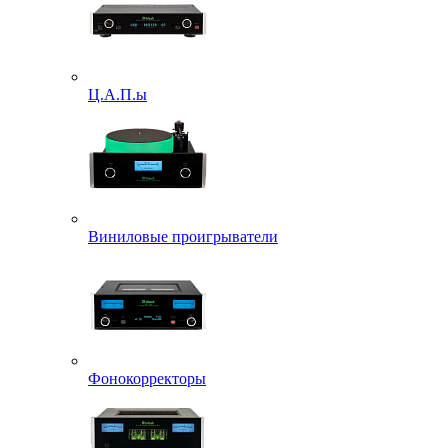
Ц.А.П.ы
Виниловые проигрыватели
Фонокорректоры