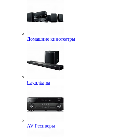
Домашние кинотеатры
Саундбары
AV Ресиверы