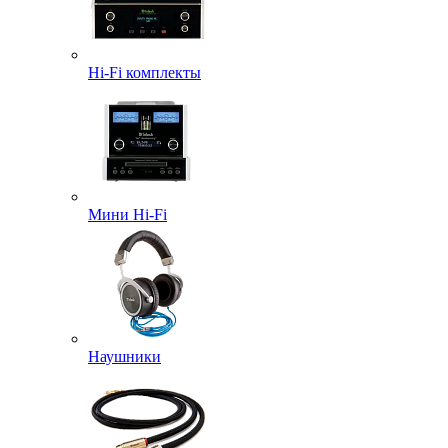
Hi-Fi комплекты
Мини Hi-Fi
Наушники