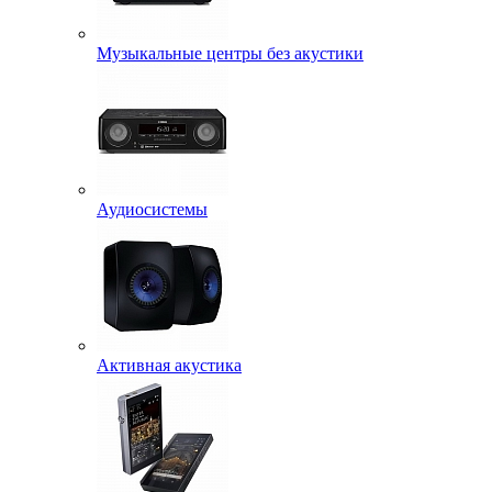
Музыкальные центры без акустики
Аудиосистемы
Активная акустика