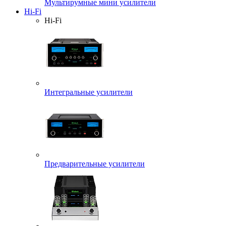
Мультирумные мини усилители
Hi-Fi
Hi-Fi
Интегральные усилители
Предварительные усилители