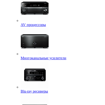
AV процессоры
Многоканальные усилители
Blu-ray ресиверы