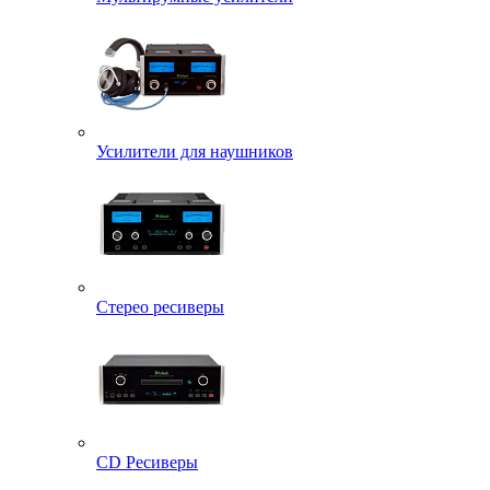
Усилители для наушников
Стерео ресиверы
CD Ресиверы