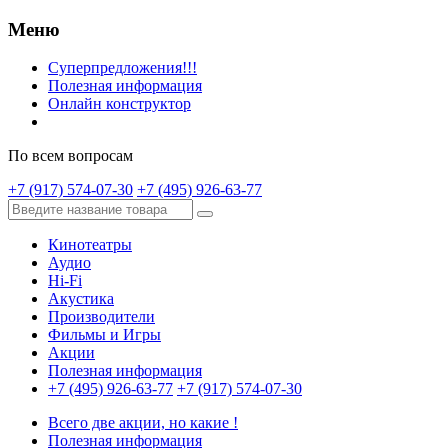
Меню
Суперпредложения!!!
Полезная информация
Онлайн конструктор
По всем вопросам
+7 (917) 574-07-30
+7 (495) 926-63-77
Кинотеатры
Аудио
Hi-Fi
Акустика
Производители
Фильмы и Игры
Акции
Полезная информация
+7 (495) 926-63-77
+7 (917) 574-07-30
Всего две акции, но какие !
Полезная информация