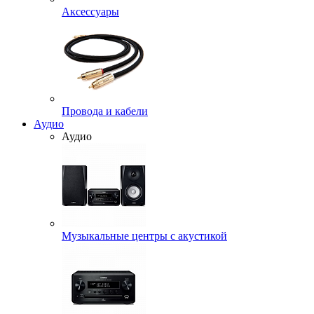
Аксессуары
Провода и кабели
Аудио
Аудио
Музыкальные центры с акустикой