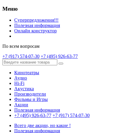
Меню
Суперпредложения!!!
Полезная информация
Онлайн конструктор
По всем вопросам
+7 (917) 574-07-30
+7 (495) 926-63-77
Кинотеатры
Аудио
Hi-Fi
Акустика
Производители
Фильмы и Игры
Акции
Полезная информация
+7 (495) 926-63-77
+7 (917) 574-07-30
Всего две акции, но какие !
Полезная информация