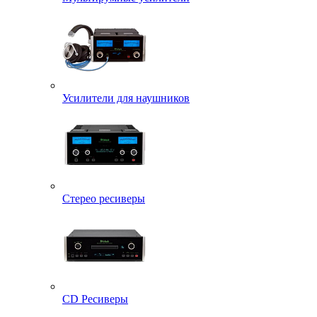
Усилители для наушников
Стерео ресиверы
CD Ресиверы