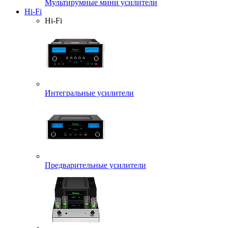
Мультирумные мини усилители
Hi-Fi
Hi-Fi
Интегральные усилители
Предварительные усилители