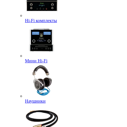
Hi-Fi комплекты
Мини Hi-Fi
Наушники