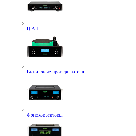
Ц.А.П.ы
Виниловые проигрыватели
Фонокорректоры