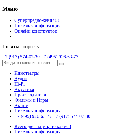
Меню
Суперпредложения!!!
Полезная информация
Онлайн конструктор
По всем вопросам
+7 (917) 574-07-30
+7 (495) 926-63-77
Кинотеатры
Аудио
Hi-Fi
Акустика
Производители
Фильмы и Игры
Акции
Полезная информация
+7 (495) 926-63-77
+7 (917) 574-07-30
Всего две акции, но какие !
Полезная информация