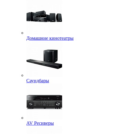
Домашние кинотеатры
Саундбары
AV Ресиверы