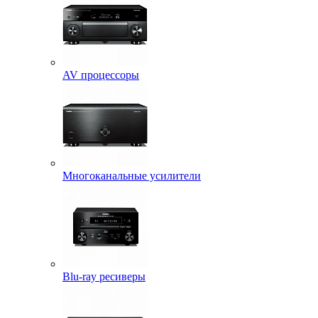
AV процессоры
Многоканальные усилители
Blu-ray ресиверы