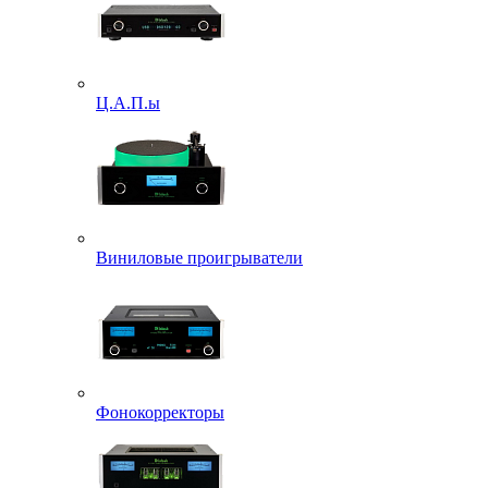
Ц.А.П.ы
Виниловые проигрыватели
Фонокорректоры