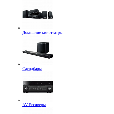
Домашние кинотеатры
Саундбары
AV Ресиверы