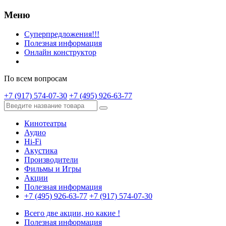
Меню
Суперпредложения!!!
Полезная информация
Онлайн конструктор
По всем вопросам
+7 (917) 574-07-30
+7 (495) 926-63-77
Кинотеатры
Аудио
Hi-Fi
Акустика
Производители
Фильмы и Игры
Акции
Полезная информация
+7 (495) 926-63-77
+7 (917) 574-07-30
Всего две акции, но какие !
Полезная информация