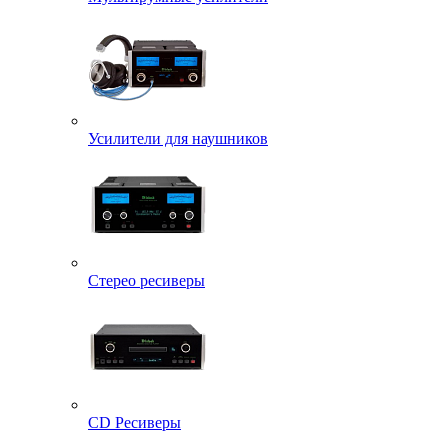
Усилители для наушников
Стерео ресиверы
CD Ресиверы