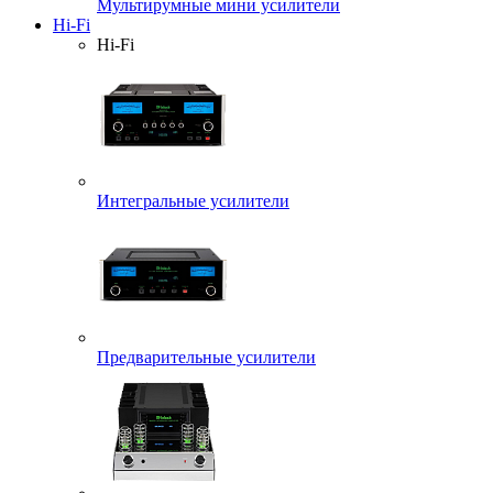
Мультирумные мини усилители
Hi-Fi
Hi-Fi
Интегральные усилители
Предварительные усилители