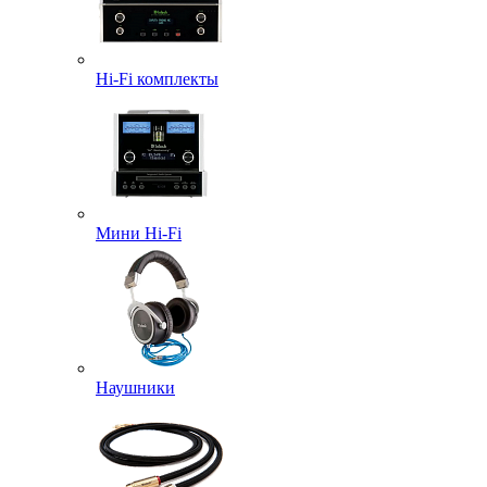
Hi-Fi комплекты
Мини Hi-Fi
Наушники