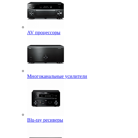
AV процессоры
Многоканальные усилители
Blu-ray ресиверы