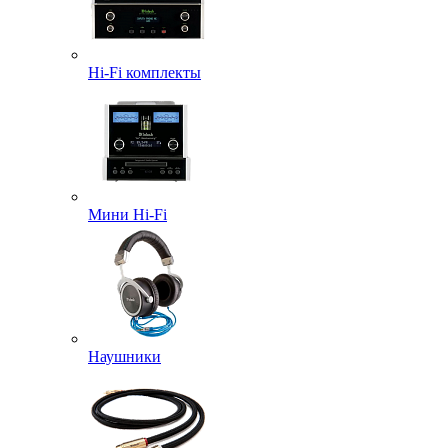
Hi-Fi комплекты
Мини Hi-Fi
Наушники