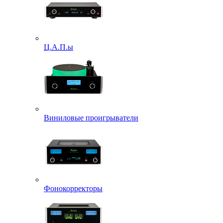
Ц.А.П.ы
Виниловые проигрыватели
Фонокорректоры