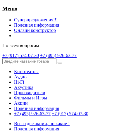
Меню
Суперпредложения!!!
Полезная информация
Онлайн конструктор
По всем вопросам
+7 (917) 574-07-30
+7 (495) 926-63-77
Кинотеатры
Аудио
Hi-Fi
Акустика
Производители
Фильмы и Игры
Акции
Полезная информация
+7 (495) 926-63-77
+7 (917) 574-07-30
Всего две акции, но какие !
Полезная информация