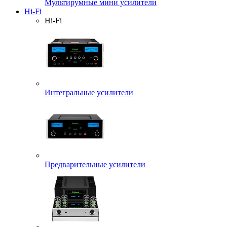
Мультирумные мини усилители
Hi-Fi
Hi-Fi
Интегральные усилители
Предварительные усилители