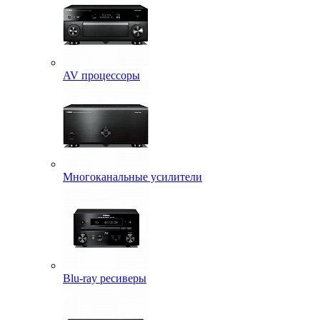
AV процессоры
Многоканальные усилители
Blu-ray ресиверы