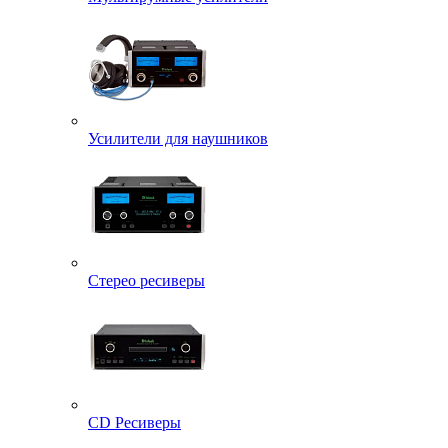
Усилители для наушников
Стерео ресиверы
CD Ресиверы