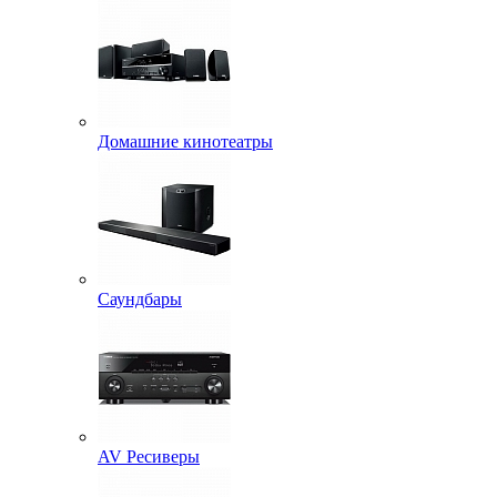
Домашние кинотеатры
Саундбары
AV Ресиверы