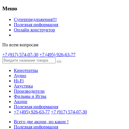
Меню
Суперпредложения!!!
Полезная информация
Онлайн конструктор
По всем вопросам
+7 (917) 574-07-30
+7 (495) 926-63-77
Кинотеатры
Аудио
Hi-Fi
Акустика
Производители
Фильмы и Игры
Акции
Полезная информация
+7 (495) 926-63-77
+7 (917) 574-07-30
Всего две акции, но какие !
Полезная информация