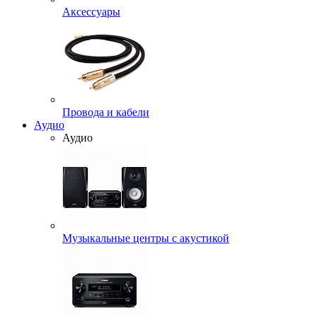
Аксессуары
Провода и кабели
Аудио
Аудио
Музыкальные центры с акустикой