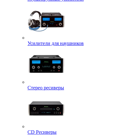
Усилители для наушников
Стерео ресиверы
CD Ресиверы