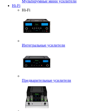
Мультирумные мини усилители
Hi-Fi
Hi-Fi
Интегральные усилители
Предварительные усилители