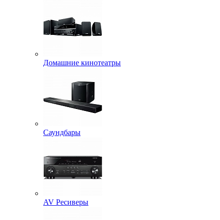
Домашние кинотеатры
Саундбары
AV Ресиверы