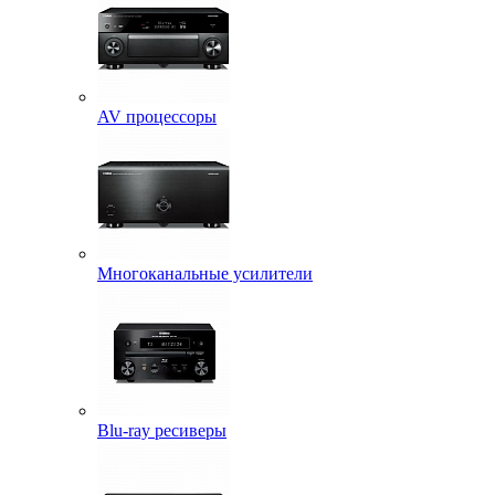
AV процессоры
Многоканальные усилители
Blu-ray ресиверы