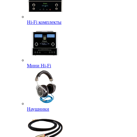
Hi-Fi комплекты
Мини Hi-Fi
Наушники