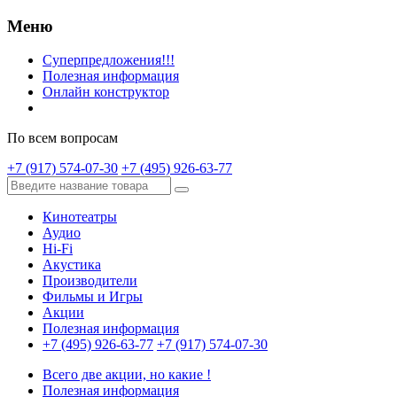
Меню
Суперпредложения!!!
Полезная информация
Онлайн конструктор
По всем вопросам
+7 (917) 574-07-30
+7 (495) 926-63-77
Кинотеатры
Аудио
Hi-Fi
Акустика
Производители
Фильмы и Игры
Акции
Полезная информация
+7 (495) 926-63-77
+7 (917) 574-07-30
Всего две акции, но какие !
Полезная информация