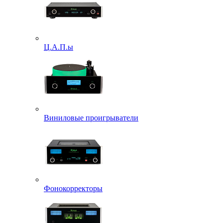
Ц.А.П.ы
Виниловые проигрыватели
Фонокорректоры