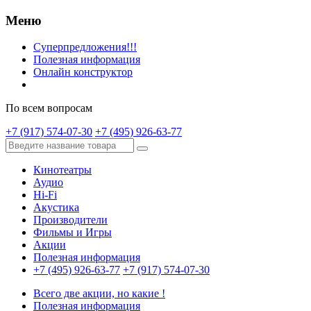
Меню
Суперпредложения!!!
Полезная информация
Онлайн конструктор
По всем вопросам
+7 (917) 574-07-30
+7 (495) 926-63-77
Кинотеатры
Аудио
Hi-Fi
Акустика
Производители
Фильмы и Игры
Акции
Полезная информация
+7 (495) 926-63-77
+7 (917) 574-07-30
Всего две акции, но какие !
Полезная информация