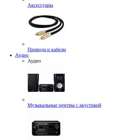
Аксессуары
Провода и кабели
Аудио
Аудио
Музыкальные центры с акустикой