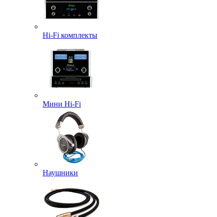
Hi-Fi комплекты
Мини Hi-Fi
Наушники