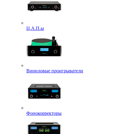
Ц.А.П.ы
Виниловые проигрыватели
Фонокорректоры