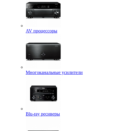
AV процессоры
Многоканальные усилители
Blu-ray ресиверы