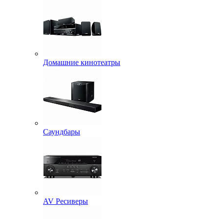
Домашние кинотеатры
Саундбары
AV Ресиверы