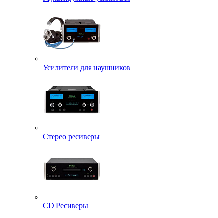
Усилители для наушников
Стерео ресиверы
CD Ресиверы