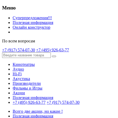
Меню
Суперпредложения!!!
Полезная информация
Онлайн конструктор
По всем вопросам
+7 (917) 574-07-30
+7 (495) 926-63-77
Кинотеатры
Аудио
Hi-Fi
Акустика
Производители
Фильмы и Игры
Акции
Полезная информация
+7 (495) 926-63-77
+7 (917) 574-07-30
Всего две акции, но какие !
Полезная информация