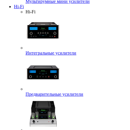
Мультирумные мини усилители
Hi-Fi
Hi-Fi
Интегральные усилители
Предварительные усилители