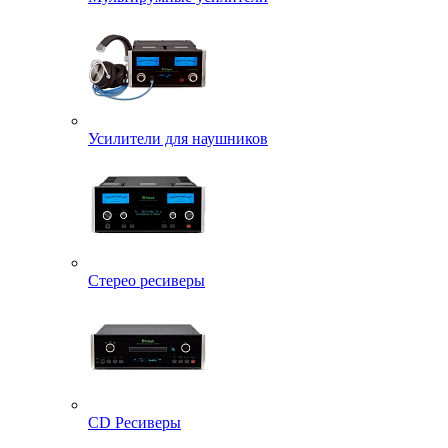
Усилители для наушников
Стерео ресиверы
CD Ресиверы