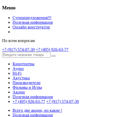
Меню
Суперпредложения!!!
Полезная информация
Онлайн конструктор
По всем вопросам
+7 (917) 574-07-30
+7 (495) 926-63-77
Кинотеатры
Аудио
Hi-Fi
Акустика
Производители
Фильмы и Игры
Акции
Полезная информация
+7 (495) 926-63-77
+7 (917) 574-07-30
Всего две акции, но какие !
Полезная информация