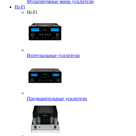
Мультирумные мини усилители
Hi-Fi
Hi-Fi
Интегральные усилители
Предварительные усилители