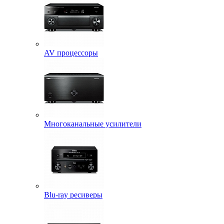
AV процессоры
Многоканальные усилители
Blu-ray ресиверы