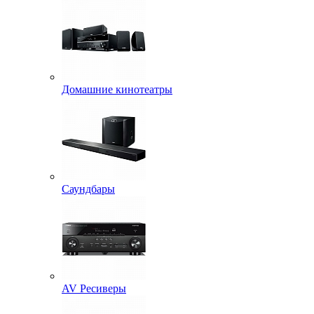
Домашние кинотеатры
Саундбары
AV Ресиверы