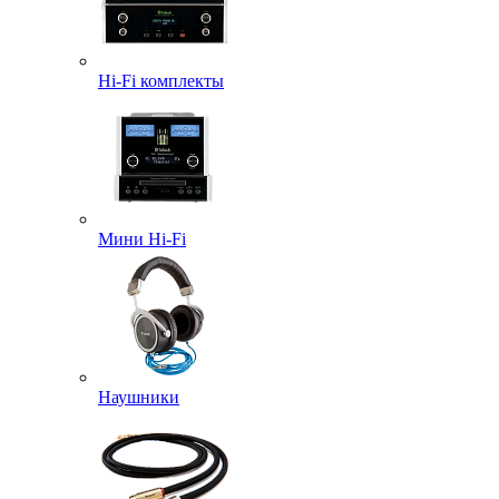
Hi-Fi комплекты
Мини Hi-Fi
Наушники