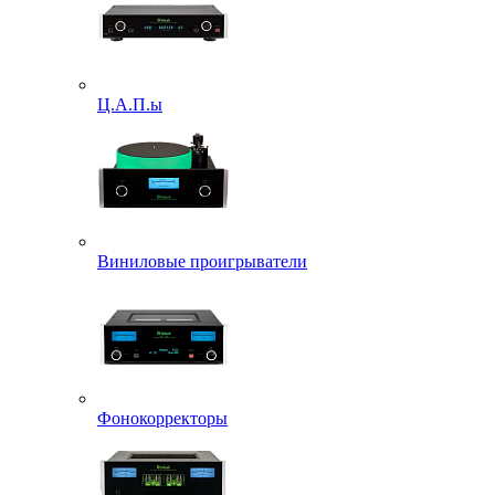
Ц.А.П.ы
Виниловые проигрыватели
Фонокорректоры