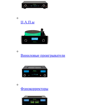
Ц.А.П.ы
Виниловые проигрыватели
Фонокорректоры