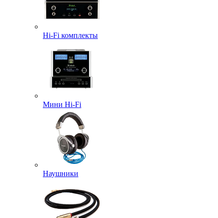
Hi-Fi комплекты
Мини Hi-Fi
Наушники