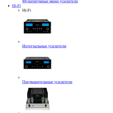
Мультирумные мини усилители
Hi-Fi
Hi-Fi
Интегральные усилители
Предварительные усилители