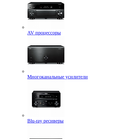
AV процессоры
Многоканальные усилители
Blu-ray ресиверы