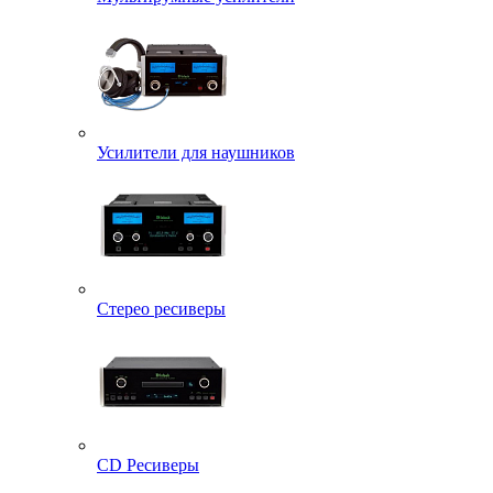
Усилители для наушников
Стерео ресиверы
CD Ресиверы