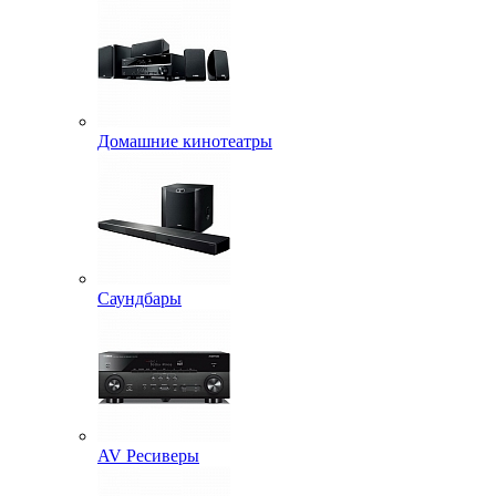
Домашние кинотеатры
Саундбары
AV Ресиверы