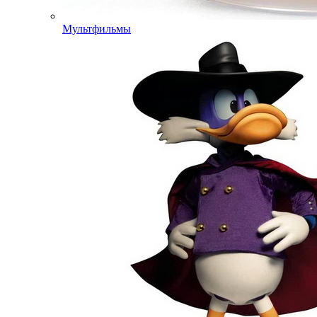
Мультфильмы