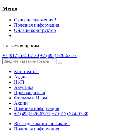
Меню
Суперпредложения!!!
Полезная информация
Онлайн конструктор
По всем вопросам
+7 (917) 574-07-30
+7 (495) 926-63-77
Кинотеатры
Аудио
Hi-Fi
Акустика
Производители
Фильмы и Игры
Акции
Полезная информация
+7 (495) 926-63-77
+7 (917) 574-07-30
Всего две акции, но какие !
Полезная информация