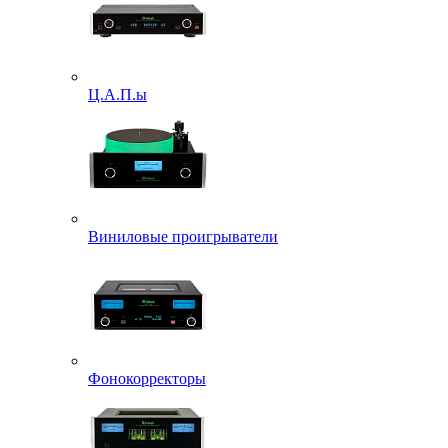
Ц.А.П.ы
Виниловые проигрыватели
Фонокорректоры