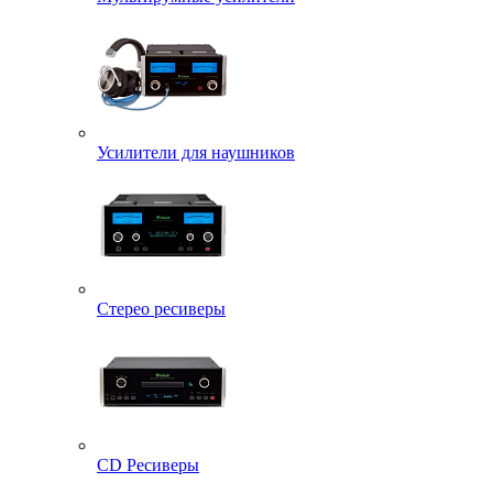
Усилители для наушников
Стерео ресиверы
CD Ресиверы