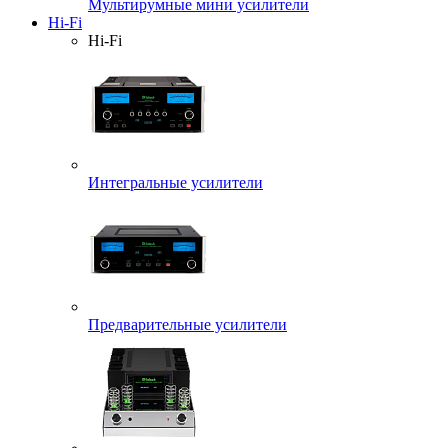
Мультирумные мини усилители
Hi-Fi
Hi-Fi
Интегральные усилители
Предварительные усилители