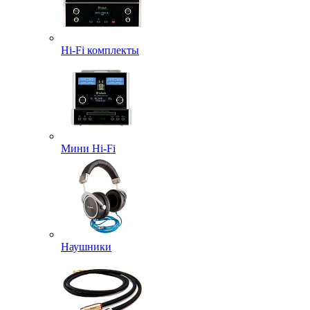
Hi-Fi комплекты
Мини Hi-Fi
Наушники