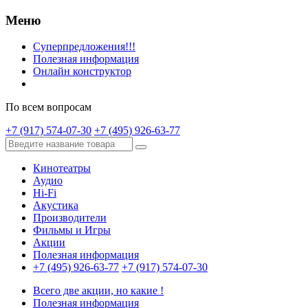
Меню
Суперпредложения!!!
Полезная информация
Онлайн конструктор
По всем вопросам
+7 (917) 574-07-30
+7 (495) 926-63-77
Кинотеатры
Аудио
Hi-Fi
Акустика
Производители
Фильмы и Игры
Акции
Полезная информация
+7 (495) 926-63-77
+7 (917) 574-07-30
Всего две акции, но какие !
Полезная информация