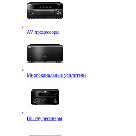
AV процессоры
Многоканальные усилители
Blu-ray ресиверы