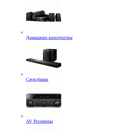
Домашние кинотеатры
Саундбары
AV Ресиверы