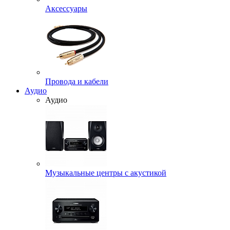
Аксессуары
Провода и кабели
Аудио
Аудио
Музыкальные центры с акустикой