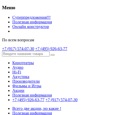
Меню
Суперпредложения!!!
Полезная информация
Онлайн конструктор
По всем вопросам
+7 (917) 574-07-30
+7 (495) 926-63-77
Кинотеатры
Аудио
Hi-Fi
Акустика
Производители
Фильмы и Игры
Акции
Полезная информация
+7 (495) 926-63-77
+7 (917) 574-07-30
Всего две акции, но какие !
Полезная информация