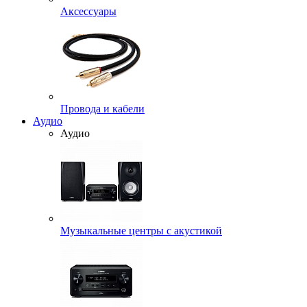
Аксессуары
Провода и кабели
Аудио
Аудио
Музыкальные центры с акустикой