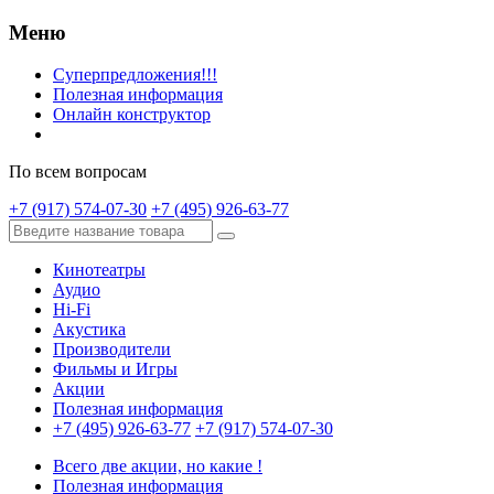
Меню
Суперпредложения!!!
Полезная информация
Онлайн конструктор
По всем вопросам
+7 (917) 574-07-30
+7 (495) 926-63-77
Кинотеатры
Аудио
Hi-Fi
Акустика
Производители
Фильмы и Игры
Акции
Полезная информация
+7 (495) 926-63-77
+7 (917) 574-07-30
Всего две акции, но какие !
Полезная информация