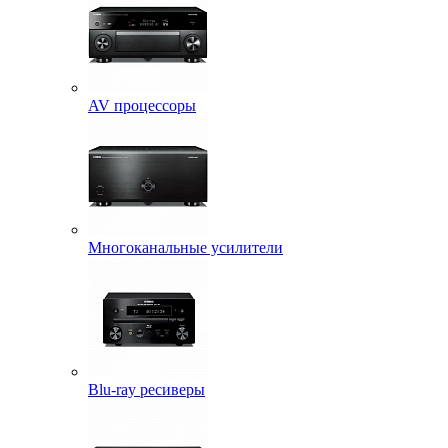
AV процессоры
Многоканальные усилители
Blu-ray ресиверы