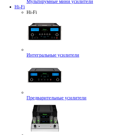
Мультирумные мини усилители
Hi-Fi
Hi-Fi
Интегральные усилители
Предварительные усилители