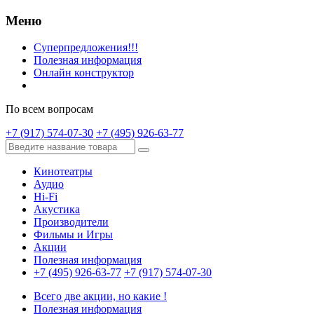
Меню
Суперпредложения!!!
Полезная информация
Онлайн конструктор
По всем вопросам
+7 (917) 574-07-30
+7 (495) 926-63-77
Кинотеатры
Аудио
Hi-Fi
Акустика
Производители
Фильмы и Игры
Акции
Полезная информация
+7 (495) 926-63-77
+7 (917) 574-07-30
Всего две акции, но какие !
Полезная информация