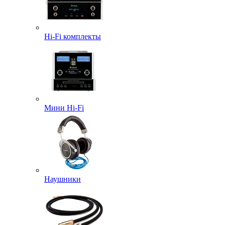
Hi-Fi комплекты
Мини Hi-Fi
Наушники