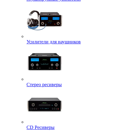
Усилители для наушников
Стерео ресиверы
CD Ресиверы