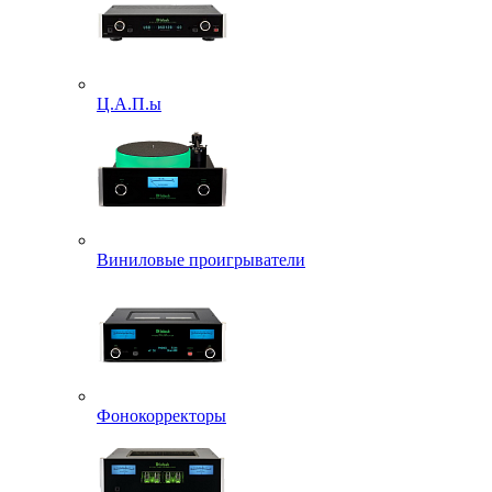
Ц.А.П.ы
Виниловые проигрыватели
Фонокорректоры