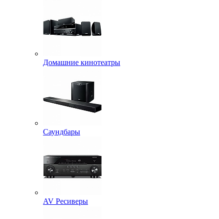
Домашние кинотеатры
Саундбары
AV Ресиверы