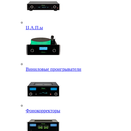
Ц.А.П.ы
Виниловые проигрыватели
Фонокорректоры