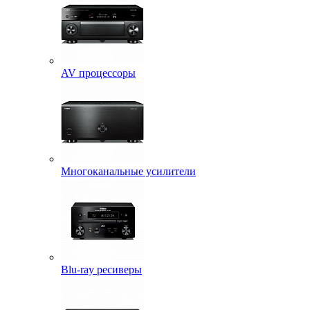
AV процессоры
Многоканальные усилители
Blu-ray ресиверы