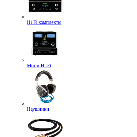
Hi-Fi комплекты
Мини Hi-Fi
Наушники