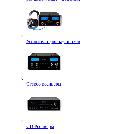
Усилители для наушников
Стерео ресиверы
CD Ресиверы