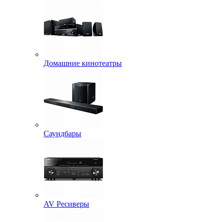
Домашние кинотеатры
Саундбары
AV Ресиверы