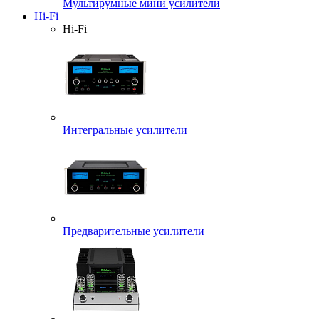
Мультирумные мини усилители
Hi-Fi
Hi-Fi
Интегральные усилители
Предварительные усилители