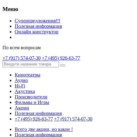
Меню
Суперпредложения!!!
Полезная информация
Онлайн конструктор
По всем вопросам
+7 (917) 574-07-30
+7 (495) 926-63-77
Кинотеатры
Аудио
Hi-Fi
Акустика
Производители
Фильмы и Игры
Акции
Полезная информация
+7 (495) 926-63-77
+7 (917) 574-07-30
Всего две акции, но какие !
Полезная информация