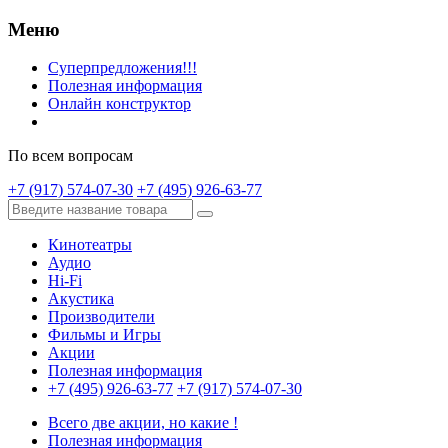
Меню
Суперпредложения!!!
Полезная информация
Онлайн конструктор
По всем вопросам
+7 (917) 574-07-30
+7 (495) 926-63-77
Кинотеатры
Аудио
Hi-Fi
Акустика
Производители
Фильмы и Игры
Акции
Полезная информация
+7 (495) 926-63-77
+7 (917) 574-07-30
Всего две акции, но какие !
Полезная информация