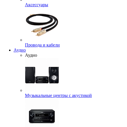
Аксессуары
Провода и кабели
Аудио
Аудио
Музыкальные центры с акустикой