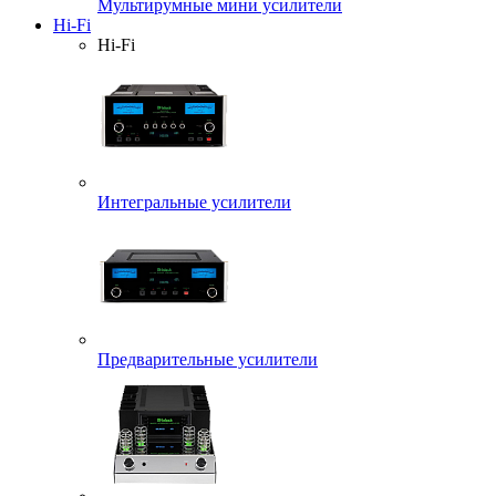
Мультирумные мини усилители
Hi-Fi
Hi-Fi
Интегральные усилители
Предварительные усилители