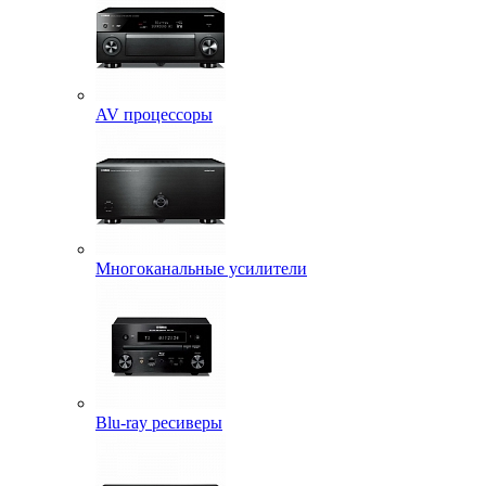
AV процессоры
Многоканальные усилители
Blu-ray ресиверы