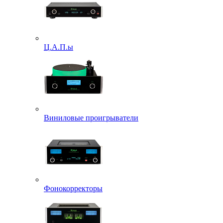
Ц.А.П.ы
Виниловые проигрыватели
Фонокорректоры