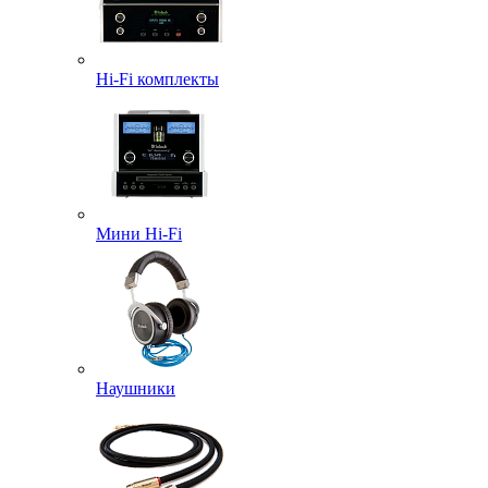
Hi-Fi комплекты
Мини Hi-Fi
Наушники