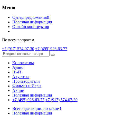
Меню
Суперпредложения!!!
Полезная информация
Онлайн конструктор
По всем вопросам
+7 (917) 574-07-30
+7 (495) 926-63-77
Кинотеатры
Аудио
Hi-Fi
Акустика
Производители
Фильмы и Игры
Акции
Полезная информация
+7 (495) 926-63-77
+7 (917) 574-07-30
Всего две акции, но какие !
Полезная информация