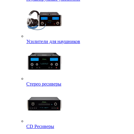
Усилители для наушников
Стерео ресиверы
CD Ресиверы