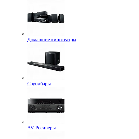
Домашние кинотеатры
Саундбары
AV Ресиверы