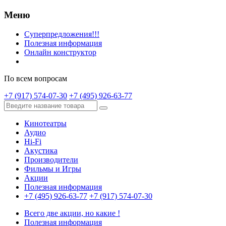
Меню
Суперпредложения!!!
Полезная информация
Онлайн конструктор
По всем вопросам
+7 (917) 574-07-30
+7 (495) 926-63-77
Кинотеатры
Аудио
Hi-Fi
Акустика
Производители
Фильмы и Игры
Акции
Полезная информация
+7 (495) 926-63-77
+7 (917) 574-07-30
Всего две акции, но какие !
Полезная информация