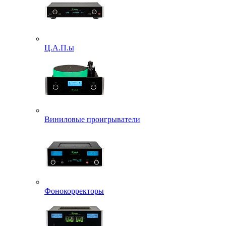
Ц.А.П.ы
Виниловые проигрыватели
Фонокорректоры