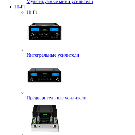
Мультирумные мини усилители
Hi-Fi
Hi-Fi
Интегральные усилители
Предварительные усилители