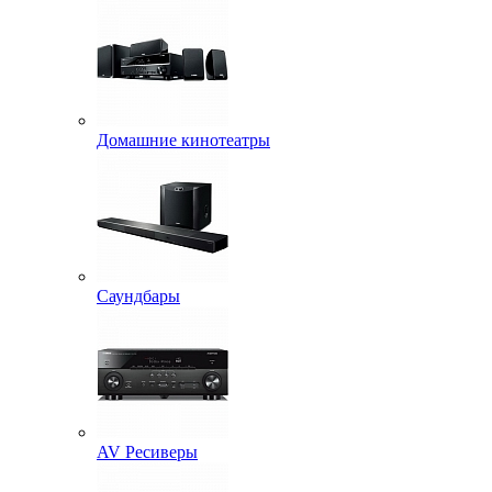
Домашние кинотеатры
Саундбары
AV Ресиверы