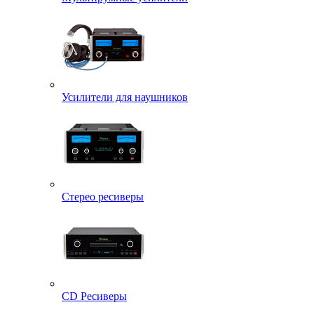
Усилители для наушников
Стерео ресиверы
CD Ресиверы