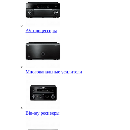
AV процессоры
Многоканальные усилители
Blu-ray ресиверы