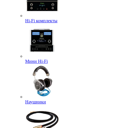
Hi-Fi комплекты
Мини Hi-Fi
Наушники