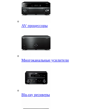
AV процессоры
Многоканальные усилители
Blu-ray ресиверы