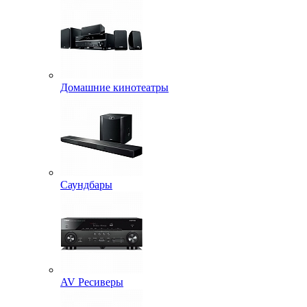
Домашние кинотеатры
Саундбары
AV Ресиверы