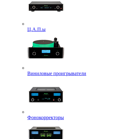
Ц.А.П.ы
Виниловые проигрыватели
Фонокорректоры