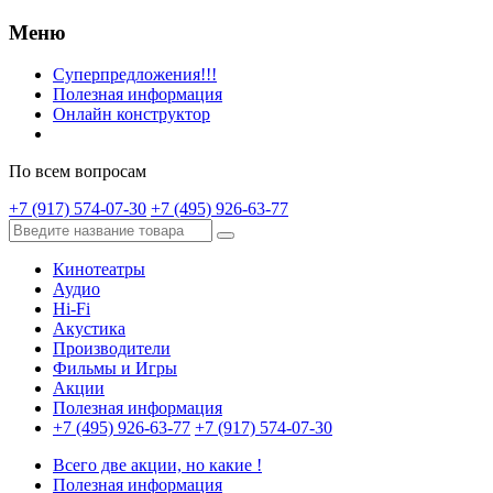
Меню
Суперпредложения!!!
Полезная информация
Онлайн конструктор
По всем вопросам
+7 (917) 574-07-30
+7 (495) 926-63-77
Кинотеатры
Аудио
Hi-Fi
Акустика
Производители
Фильмы и Игры
Акции
Полезная информация
+7 (495) 926-63-77
+7 (917) 574-07-30
Всего две акции, но какие !
Полезная информация