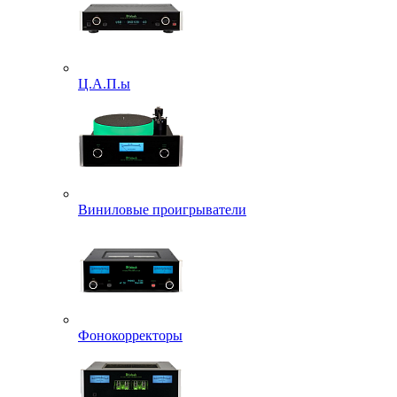
Ц.А.П.ы
Виниловые проигрыватели
Фонокорректоры