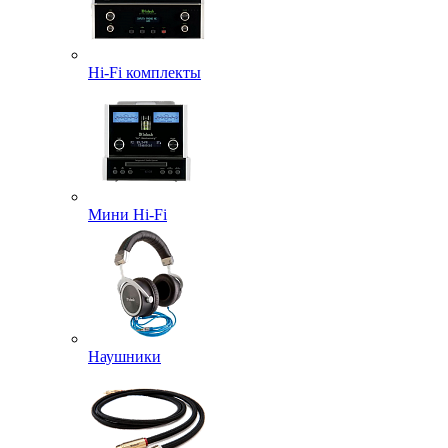
Hi-Fi комплекты
Мини Hi-Fi
Наушники