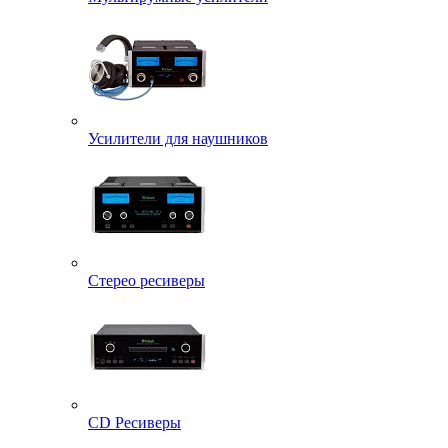
Усилители для наушников
Стерео ресиверы
CD Ресиверы