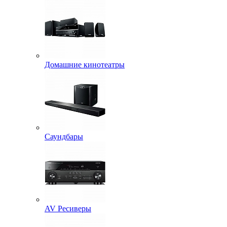
Домашние кинотеатры
Саундбары
AV Ресиверы