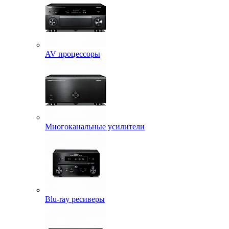
AV процессоры
Многоканальные усилители
Blu-ray ресиверы