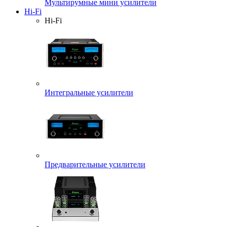
Мультирумные мини усилители
Hi-Fi
Hi-Fi
Интегральные усилители
Предварительные усилители