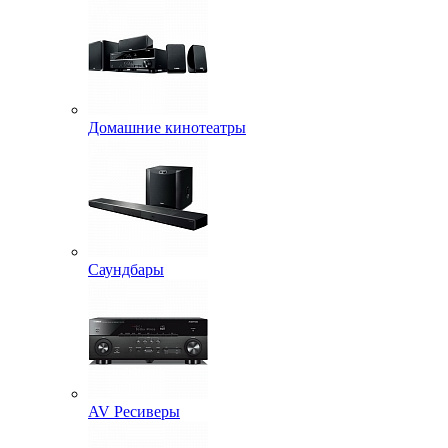
Домашние кинотеатры
Саундбары
AV Ресиверы