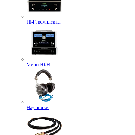
Hi-Fi комплекты
Мини Hi-Fi
Наушники