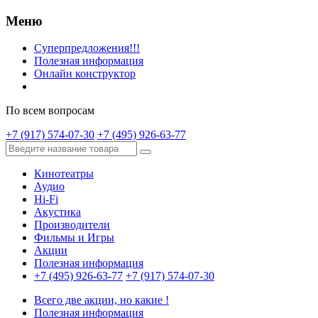
Меню
Суперпредложения!!!
Полезная информация
Онлайн конструктор
По всем вопросам
+7 (917) 574-07-30
+7 (495) 926-63-77
Кинотеатры
Аудио
Hi-Fi
Акустика
Производители
Фильмы и Игры
Акции
Полезная информация
+7 (495) 926-63-77
+7 (917) 574-07-30
Всего две акции, но какие !
Полезная информация