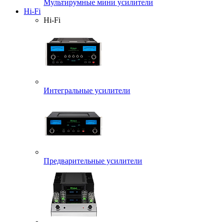
Мультирумные мини усилители
Hi-Fi
Hi-Fi
Интегральные усилители
Предварительные усилители