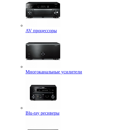
AV процессоры
Многоканальные усилители
Blu-ray ресиверы