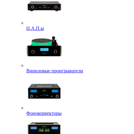
Ц.А.П.ы
Виниловые проигрыватели
Фонокорректоры