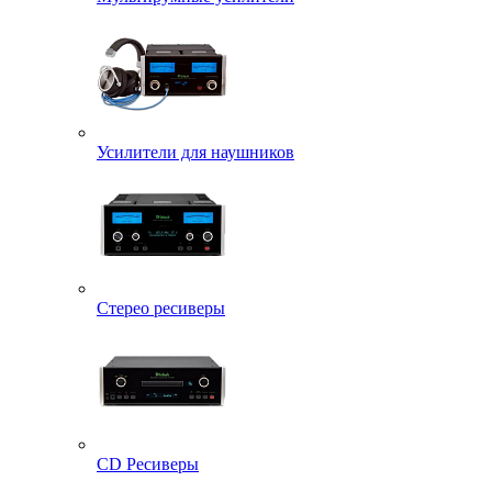
Усилители для наушников
Стерео ресиверы
CD Ресиверы