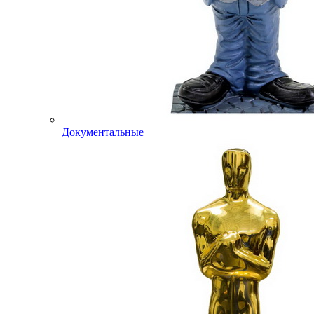
Документальные