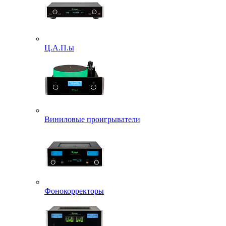
Ц.А.П.ы
Виниловые проигрыватели
Фонокорректоры