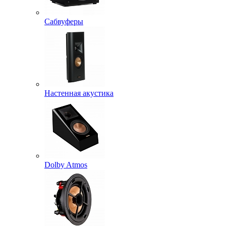
Сабвуферы
Настенная акустика
Dolby Atmos