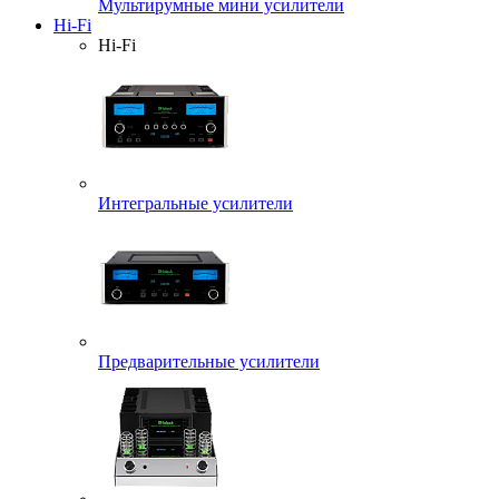
Мультирумные мини усилители
Hi-Fi
Hi-Fi
Интегральные усилители
Предварительные усилители