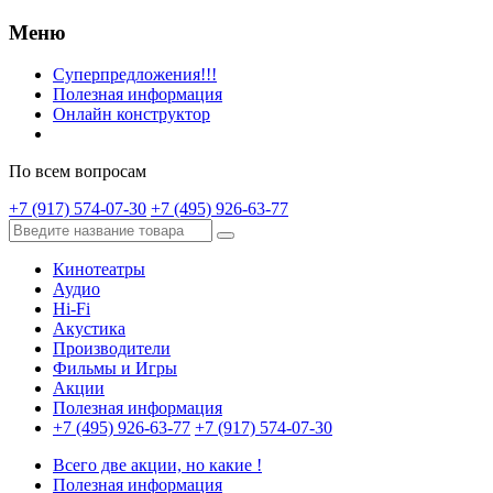
Меню
Суперпредложения!!!
Полезная информация
Онлайн конструктор
По всем вопросам
+7 (917) 574-07-30
+7 (495) 926-63-77
Кинотеатры
Аудио
Hi-Fi
Акустика
Производители
Фильмы и Игры
Акции
Полезная информация
+7 (495) 926-63-77
+7 (917) 574-07-30
Всего две акции, но какие !
Полезная информация