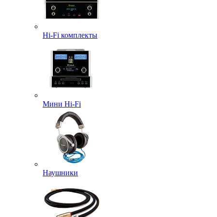
Hi-Fi комплекты
Мини Hi-Fi
Наушники