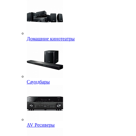
Домашние кинотеатры
Саундбары
AV Ресиверы