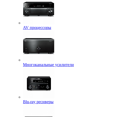
AV процессоры
Многоканальные усилители
Blu-ray ресиверы