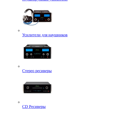
Усилители для наушников
Стерео ресиверы
CD Ресиверы