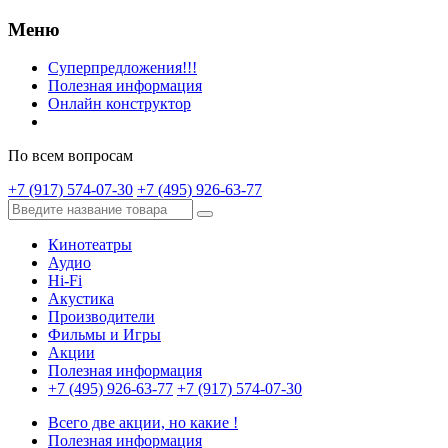
Меню
Суперпредложения!!!
Полезная информация
Онлайн конструктор
По всем вопросам
+7 (917) 574-07-30
+7 (495) 926-63-77
Кинотеатры
Аудио
Hi-Fi
Акустика
Производители
Фильмы и Игры
Акции
Полезная информация
+7 (495) 926-63-77
+7 (917) 574-07-30
Всего две акции, но какие !
Полезная информация