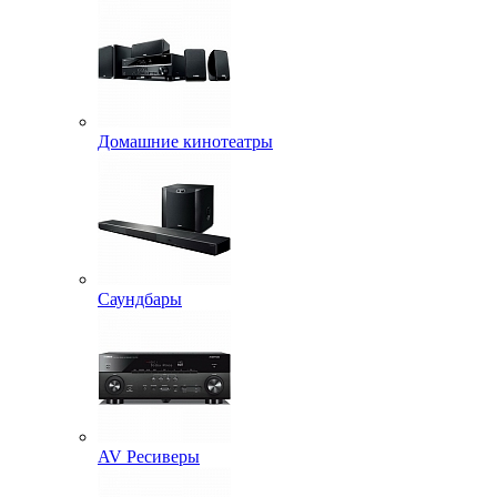
Домашние кинотеатры
Саундбары
AV Ресиверы