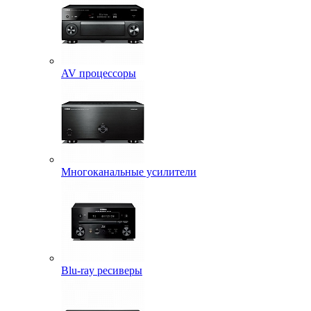
AV процессоры
Многоканальные усилители
Blu-ray ресиверы