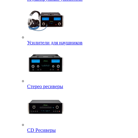
Усилители для наушников
Стерео ресиверы
CD Ресиверы