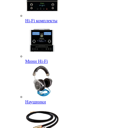
Hi-Fi комплекты
Мини Hi-Fi
Наушники