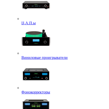
Ц.А.П.ы
Виниловые проигрыватели
Фонокорректоры