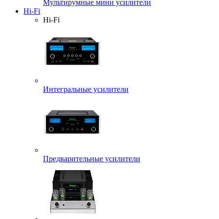
Мультирумные мини усилители
Hi-Fi
Hi-Fi
Интегральные усилители
Предварительные усилители