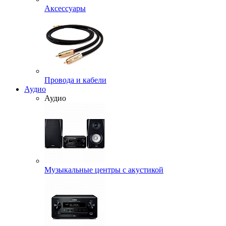
Аксессуары
Провода и кабели
Аудио
Аудио
Музыкальные центры с акустикой