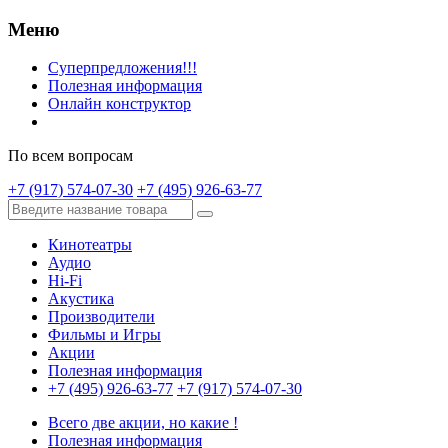
Меню
Суперпредложения!!!
Полезная информация
Онлайн конструктор
По всем вопросам
+7 (917) 574-07-30
+7 (495) 926-63-77
Кинотеатры
Аудио
Hi-Fi
Акустика
Производители
Фильмы и Игры
Акции
Полезная информация
+7 (495) 926-63-77
+7 (917) 574-07-30
Всего две акции, но какие !
Полезная информация