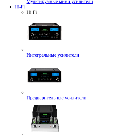
Мультирумные мини усилители
Hi-Fi
Hi-Fi
Интегральные усилители
Предварительные усилители