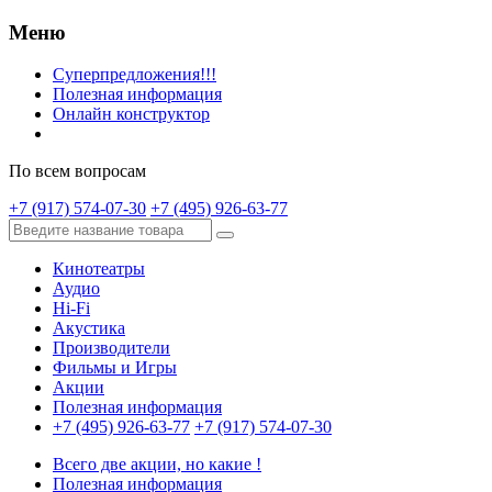
Меню
Суперпредложения!!!
Полезная информация
Онлайн конструктор
По всем вопросам
+7 (917) 574-07-30
+7 (495) 926-63-77
Кинотеатры
Аудио
Hi-Fi
Акустика
Производители
Фильмы и Игры
Акции
Полезная информация
+7 (495) 926-63-77
+7 (917) 574-07-30
Всего две акции, но какие !
Полезная информация