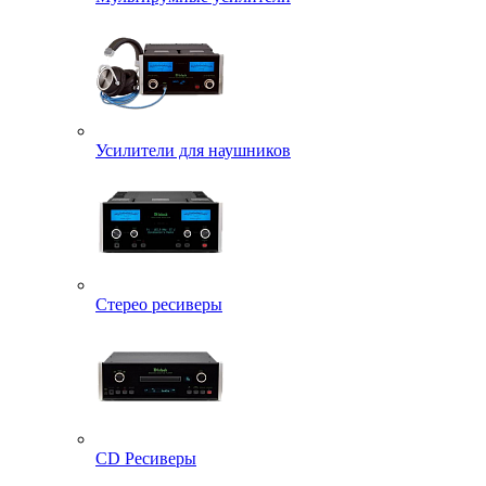
Усилители для наушников
Стерео ресиверы
CD Ресиверы