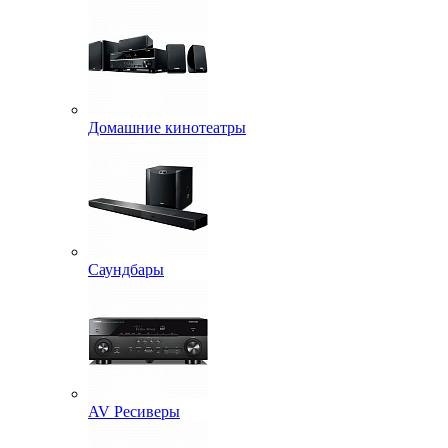
Домашние кинотеатры
Саундбары
AV Ресиверы