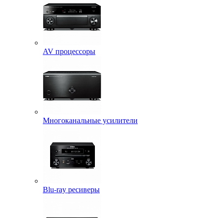
AV процессоры
Многоканальные усилители
Blu-ray ресиверы