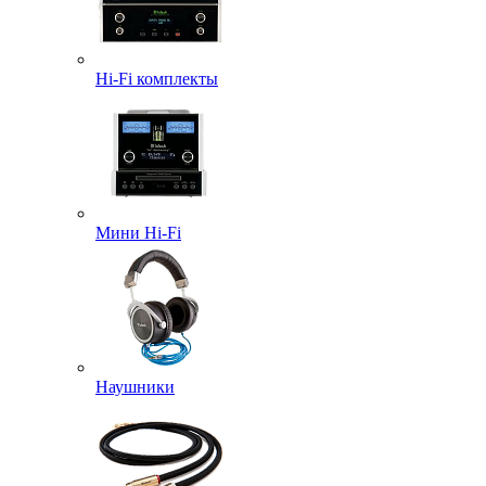
Hi-Fi комплекты
Мини Hi-Fi
Наушники