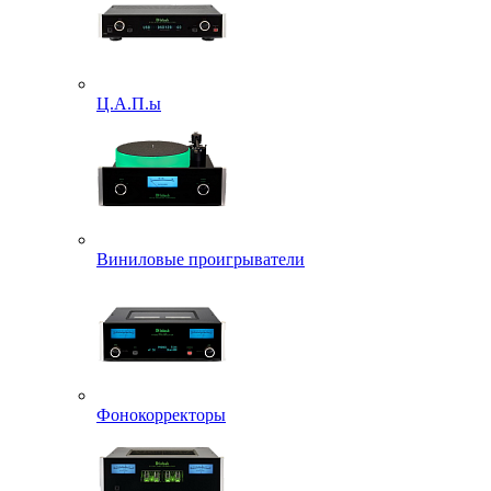
Ц.А.П.ы
Виниловые проигрыватели
Фонокорректоры