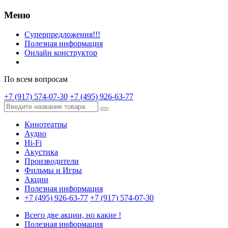
Меню
Суперпредложения!!!
Полезная информация
Онлайн конструктор
По всем вопросам
+7 (917) 574-07-30
+7 (495) 926-63-77
Кинотеатры
Аудио
Hi-Fi
Акустика
Производители
Фильмы и Игры
Акции
Полезная информация
+7 (495) 926-63-77
+7 (917) 574-07-30
Всего две акции, но какие !
Полезная информация