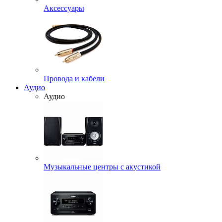
Аксессуары
Провода и кабели
Аудио
Аудио
Музыкальные центры с акустикой