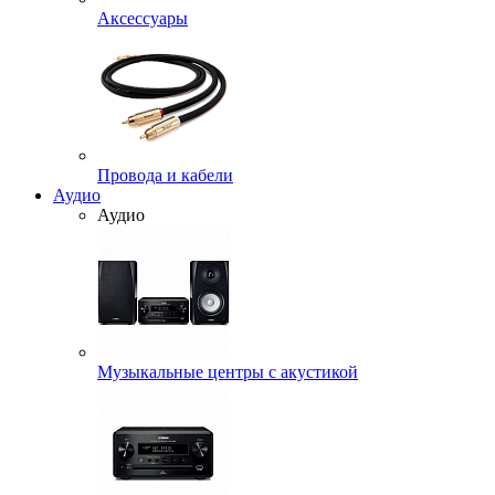
Аксессуары
Провода и кабели
Аудио
Аудио
Музыкальные центры с акустикой