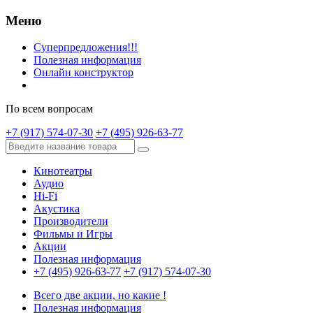
Меню
Суперпредложения!!!
Полезная информация
Онлайн конструктор
По всем вопросам
+7 (917) 574-07-30
+7 (495) 926-63-77
Кинотеатры
Аудио
Hi-Fi
Акустика
Производители
Фильмы и Игры
Акции
Полезная информация
+7 (495) 926-63-77
+7 (917) 574-07-30
Всего две акции, но какие !
Полезная информация