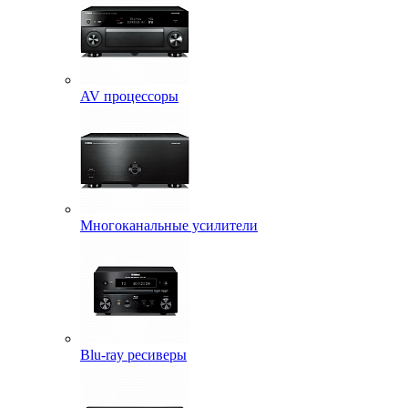
AV процессоры
Многоканальные усилители
Blu-ray ресиверы