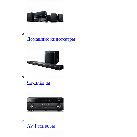
Домашние кинотеатры
Саундбары
AV Ресиверы