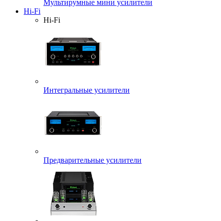
Мультирумные мини усилители
Hi-Fi
Hi-Fi
Интегральные усилители
Предварительные усилители