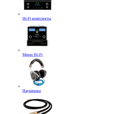
Hi-Fi комплекты
Мини Hi-Fi
Наушники