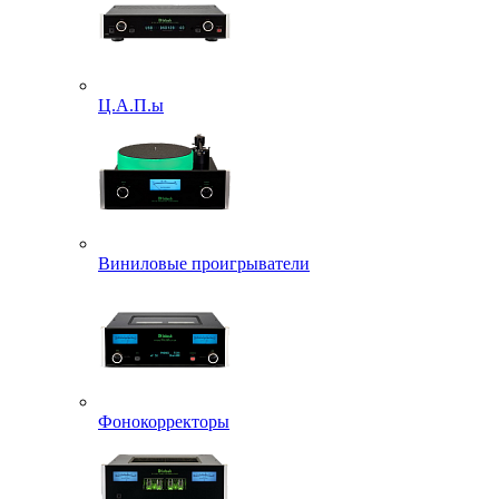
Ц.А.П.ы
Виниловые проигрыватели
Фонокорректоры