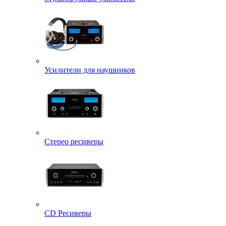
Усилители для наушников
Стерео ресиверы
CD Ресиверы