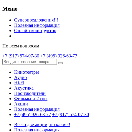
Меню
Суперпредложения!!!
Полезная информация
Онлайн конструктор
По всем вопросам
+7 (917) 574-07-30
+7 (495) 926-63-77
Кинотеатры
Аудио
Hi-Fi
Акустика
Производители
Фильмы и Игры
Акции
Полезная информация
+7 (495) 926-63-77
+7 (917) 574-07-30
Всего две акции, но какие !
Полезная информация