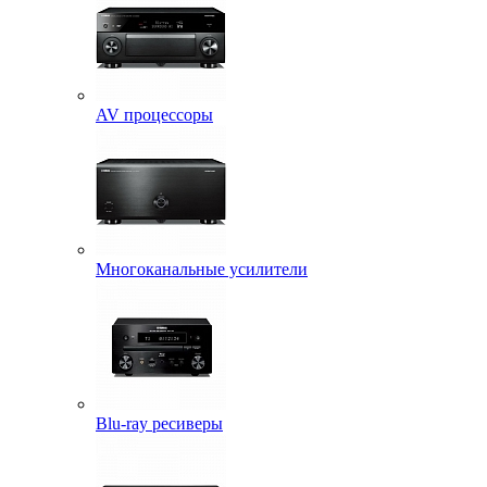
AV процессоры
Многоканальные усилители
Blu-ray ресиверы