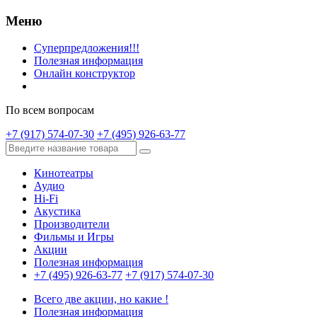
Меню
Суперпредложения!!!
Полезная информация
Онлайн конструктор
По всем вопросам
+7 (917) 574-07-30
+7 (495) 926-63-77
Кинотеатры
Аудио
Hi-Fi
Акустика
Производители
Фильмы и Игры
Акции
Полезная информация
+7 (495) 926-63-77
+7 (917) 574-07-30
Всего две акции, но какие !
Полезная информация