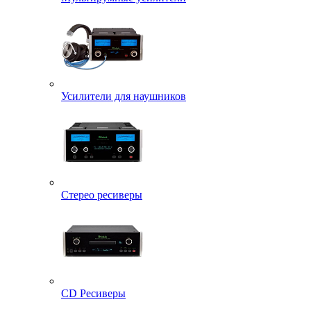
Усилители для наушников
Стерео ресиверы
CD Ресиверы