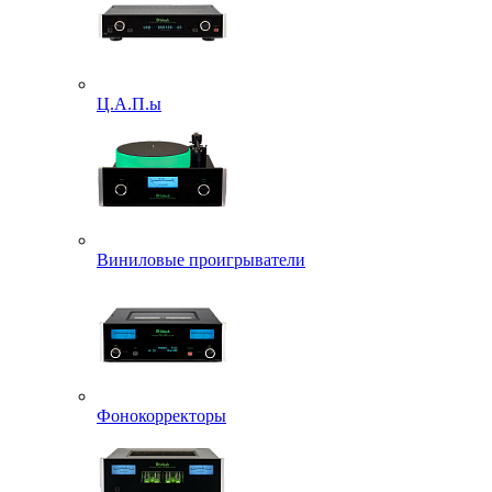
Ц.А.П.ы
Виниловые проигрыватели
Фонокорректоры