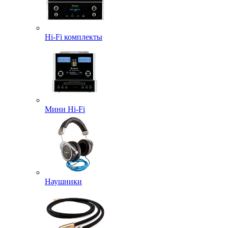
Hi-Fi комплекты
Мини Hi-Fi
Наушники