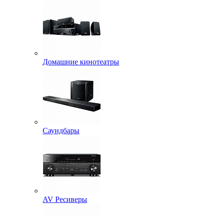
Домашние кинотеатры
Саундбары
AV Ресиверы