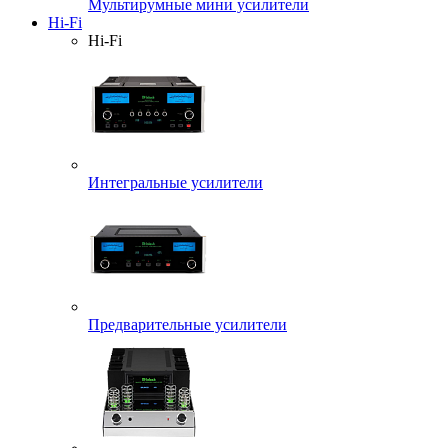
Мультирумные мини усилители
Hi-Fi
Hi-Fi
Интегральные усилители
Предварительные усилители