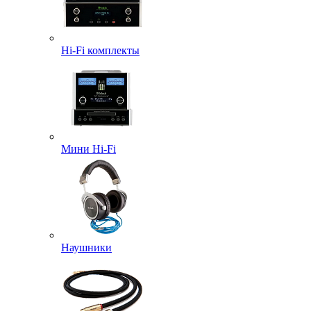
Hi-Fi комплекты
Мини Hi-Fi
Наушники