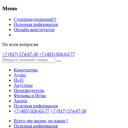
Меню
Суперпредложения!!!
Полезная информация
Онлайн конструктор
По всем вопросам
+7 (917) 574-07-30
+7 (495) 926-63-77
Кинотеатры
Аудио
Hi-Fi
Акустика
Производители
Фильмы и Игры
Акции
Полезная информация
+7 (495) 926-63-77
+7 (917) 574-07-30
Всего две акции, но какие !
Полезная информация