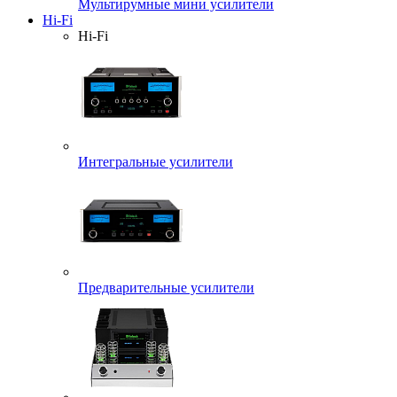
Мультирумные мини усилители
Hi-Fi
Hi-Fi
Интегральные усилители
Предварительные усилители