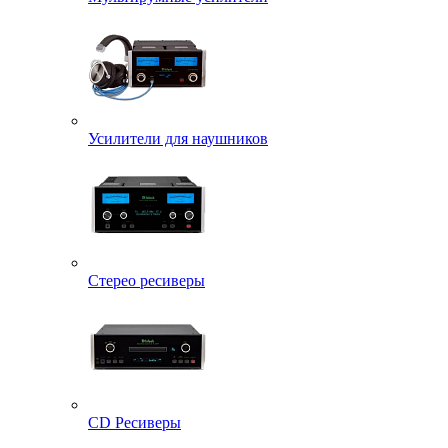
Усилители для наушников
Стерео ресиверы
CD Ресиверы