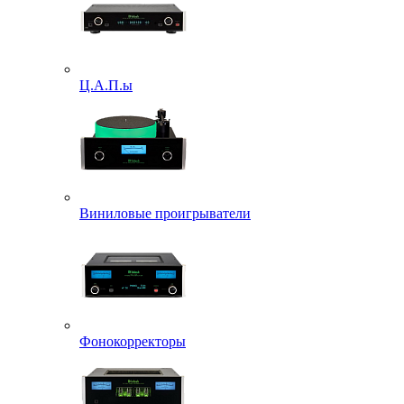
Ц.А.П.ы
Виниловые проигрыватели
Фонокорректоры