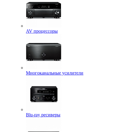
AV процессоры
Многоканальные усилители
Blu-ray ресиверы