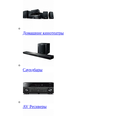
Домашние кинотеатры
Саундбары
AV Ресиверы