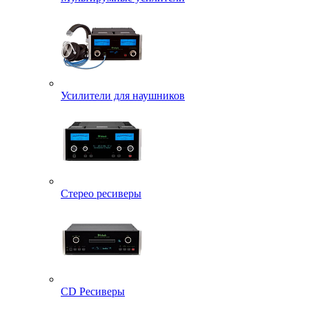
Усилители для наушников
Стерео ресиверы
CD Ресиверы