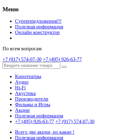
Меню
Суперпредложения!!!
Полезная информация
Онлайн конструктор
По всем вопросам
+7 (917) 574-07-30
+7 (495) 926-63-77
Кинотеатры
Аудио
Hi-Fi
Акустика
Производители
Фильмы и Игры
Акции
Полезная информация
+7 (495) 926-63-77
+7 (917) 574-07-30
Всего две акции, но какие !
Полезная информация