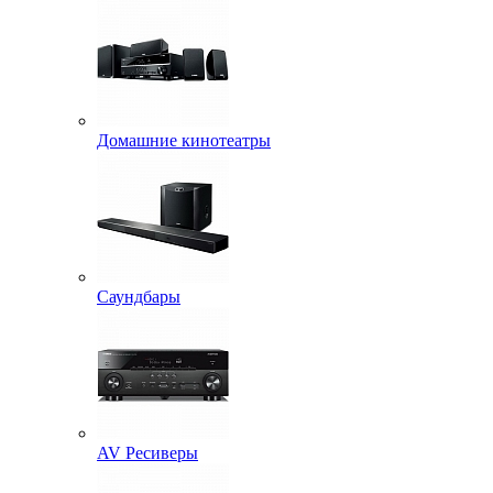
Домашние кинотеатры
Саундбары
AV Ресиверы