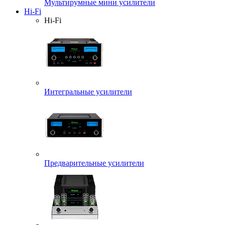
Мультирумные мини усилители
Hi-Fi
Hi-Fi
Интегральные усилители
Предварительные усилители