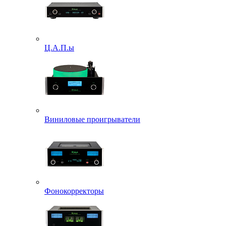
Ц.А.П.ы
Виниловые проигрыватели
Фонокорректоры