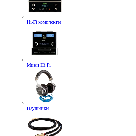
Hi-Fi комплекты
Мини Hi-Fi
Наушники