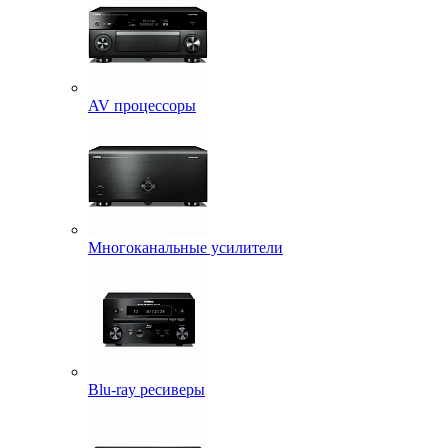
AV процессоры
Многоканальные усилители
Blu-ray ресиверы