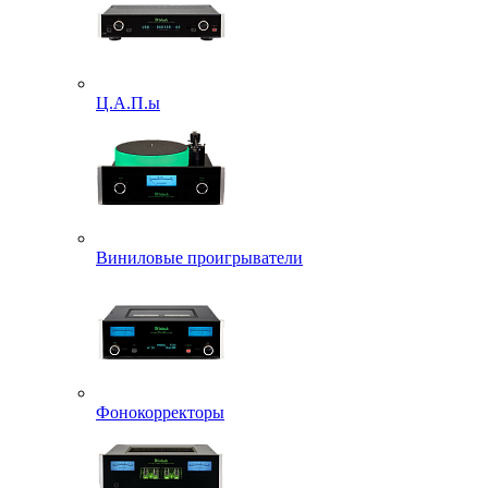
Ц.А.П.ы
Виниловые проигрыватели
Фонокорректоры