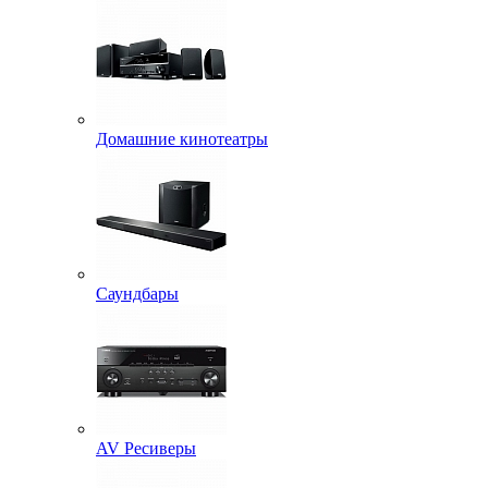
Домашние кинотеатры
Саундбары
AV Ресиверы