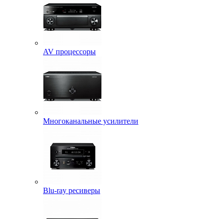
AV процессоры
Многоканальные усилители
Blu-ray ресиверы