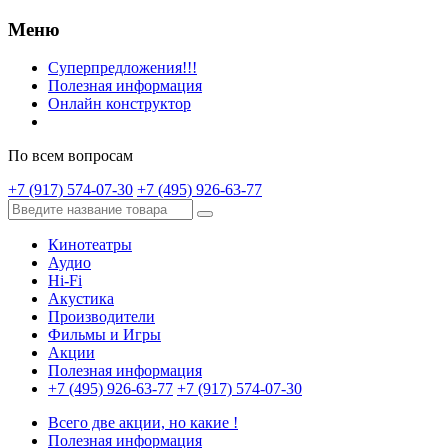
Меню
Суперпредложения!!!
Полезная информация
Онлайн конструктор
По всем вопросам
+7 (917) 574-07-30
+7 (495) 926-63-77
Кинотеатры
Аудио
Hi-Fi
Акустика
Производители
Фильмы и Игры
Акции
Полезная информация
+7 (495) 926-63-77
+7 (917) 574-07-30
Всего две акции, но какие !
Полезная информация