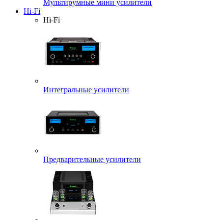
Мультирумные мини усилители
Hi-Fi
Hi-Fi
Интегральные усилители
Предварительные усилители