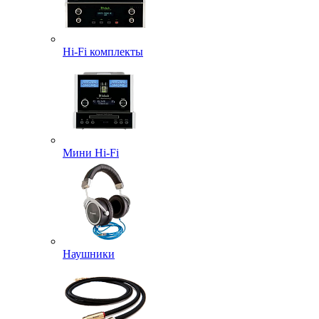
Hi-Fi комплекты
Мини Hi-Fi
Наушники