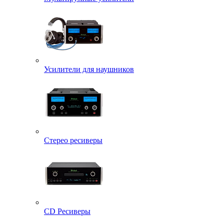
Усилители для наушников
Стерео ресиверы
CD Ресиверы