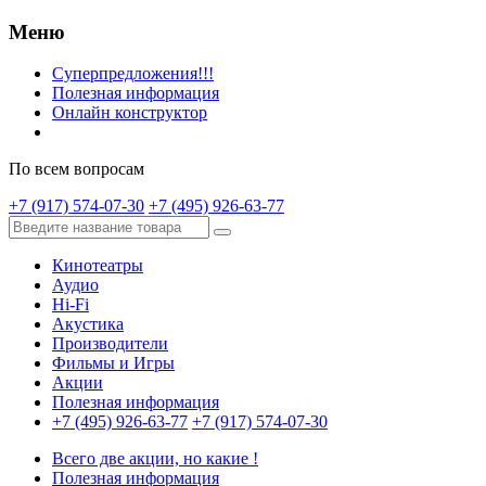
Меню
Суперпредложения!!!
Полезная информация
Онлайн конструктор
По всем вопросам
+7 (917) 574-07-30
+7 (495) 926-63-77
Кинотеатры
Аудио
Hi-Fi
Акустика
Производители
Фильмы и Игры
Акции
Полезная информация
+7 (495) 926-63-77
+7 (917) 574-07-30
Всего две акции, но какие !
Полезная информация