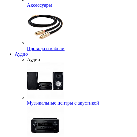
Аксессуары
Провода и кабели
Аудио
Аудио
Музыкальные центры с акустикой