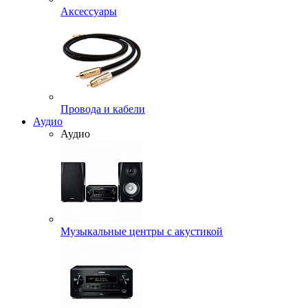
Аксессуары
Провода и кабели
Аудио
Аудио
Музыкальные центры с акустикой