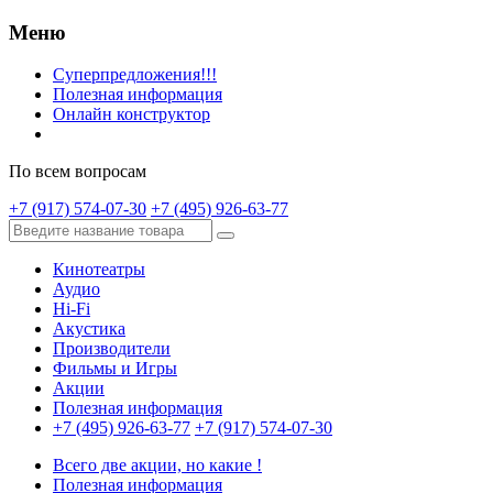
Меню
Суперпредложения!!!
Полезная информация
Онлайн конструктор
По всем вопросам
+7 (917) 574-07-30
+7 (495) 926-63-77
Кинотеатры
Аудио
Hi-Fi
Акустика
Производители
Фильмы и Игры
Акции
Полезная информация
+7 (495) 926-63-77
+7 (917) 574-07-30
Всего две акции, но какие !
Полезная информация